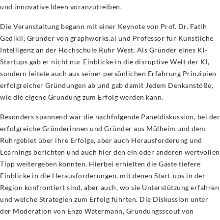
und innovative Ideen voranzutreiben.
Die Veranstaltung begann mit einer Keynote von Prof. Dr. Fatih
Gedikli, Gründer von graphworks.ai und Professor für Künstliche
Intelligenz an der Hochschule Ruhr West. Als Gründer eines KI-
Startups gab er nicht nur Einblicke in die disruptive Welt der KI,
sondern leitete auch aus seiner persönlichen Erfahrung Prinzipien
erfolgreicher Gründungen ab und gab damit Jedem Denkanstöße,
wie die eigene Gründung zum Erfolg werden kann.
Besonders spannend war die nachfolgende Paneldiskussion, bei der
erfolgreiche Gründerinnen und Gründer aus Mülheim und dem
Ruhrgebiet über ihre Erfolge, aber auch Herausforderung und
Learnings berichten und auch hier den ein oder anderen wertvollen
Tipp weitergeben konnten. Hierbei erhielten die Gäste tiefere
Einblicke in die Herausforderungen, mit denen Start-ups in der
Region konfrontiert sind, aber auch, wo sie Unterstützung erfahren
und welche Strategien zum Erfolg führten. Die Diskussion unter
der Moderation von Enzo Watermann, Gründungsscout von