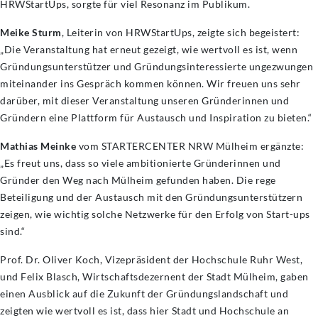
HRWStartUps, sorgte für viel Resonanz im Publikum.
Meike Sturm
, Leiterin von HRWStartUps, zeigte sich begeistert:
„Die Veranstaltung hat erneut gezeigt, wie wertvoll es ist, wenn
Gründungsunterstützer und Gründungsinteressierte ungezwungen
miteinander ins Gespräch kommen können. Wir freuen uns sehr
darüber, mit dieser Veranstaltung unseren Gründerinnen und
Gründern eine Plattform für Austausch und Inspiration zu bieten.“
Mathias Meinke
vom STARTERCENTER NRW Mülheim ergänzte:
„Es freut uns, dass so viele ambitionierte Gründerinnen und
Gründer den Weg nach Mülheim gefunden haben. Die rege
Beteiligung und der Austausch mit den Gründungsunterstützern
zeigen, wie wichtig solche Netzwerke für den Erfolg von Start-ups
sind.“
Prof. Dr. Oliver Koch, Vizepräsident der Hochschule Ruhr West,
und Felix Blasch, Wirtschaftsdezernent der Stadt Mülheim, gaben
einen Ausblick auf die Zukunft der Gründungslandschaft und
zeigten wie wertvoll es ist, dass hier Stadt und Hochschule an