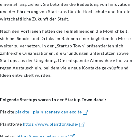
einem Strang ziehen. Sie betonten die Bedeutung von Innovation
und der Förderung von Start-ups für die Hochschule und für die
wirtschaftliche Zukunft der Stadt.
Nach den Vorträgen hatten die Teilnehmenden die Möglichkeit,
sich bei Snacks und Drinks im Rahmen einer begleitenden Messe
weiter zu vernetzen. In der „Startup Town“ präsentierten sich
zahlreiche Organisationen, die Gründungen unterstützen sowie
Startups aus der Umgebung. Die entspannte Atmosphäre lud zum
regen Austausch ein, bei dem viele neue Kontakte geknüpft und
Ideen entwickelt wurden.
Folgende Startups waren in der Startup Town dabei:
Plaxite
plaxite - plain scenery can excite
Plantforge
https://www.plantforge.de/
Neybos
https://www.neybos.com/