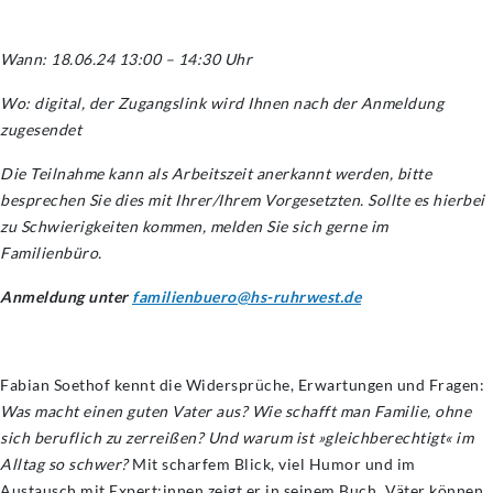
Wann: 18.06.24 13:00 – 14:30 Uhr
Wo: digital, der Zugangslink wird Ihnen nach der Anmeldung
zugesendet
Die Teilnahme kann als Arbeitszeit anerkannt werden, bitte
besprechen Sie dies mit Ihrer/Ihrem Vorgesetzten. Sollte es hierbei
zu Schwierigkeiten kommen, melden Sie sich gerne im
Familienbüro.
Anmeldung unter
familienbuero@hs-ruhrwest.de
Fabian Soethof kennt die Widersprüche, Erwartungen und Fragen:
Was macht einen guten Vater aus? Wie schafft man Familie, ohne
sich beruflich zu zerreißen? Und warum ist »gleichberechtigt« im
Alltag so schwer?
Mit scharfem Blick, viel Humor und im
Austausch mit Expert:innen zeigt er in seinem Buch „Väter können