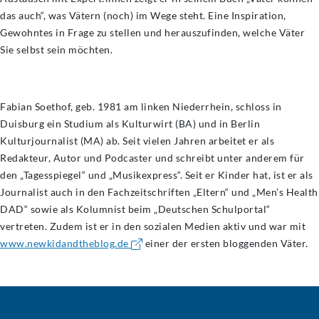
das auch“, was Vätern (noch) im Wege steht. Eine Inspiration,
Gewohntes in Frage zu stellen und herauszufinden, welche Väter
Sie selbst sein möchten.
Fabian Soethof, geb. 1981 am linken Niederrhein, schloss in
Duisburg ein Studium als Kulturwirt (BA) und in Berlin
Kulturjournalist (MA) ab. Seit vielen Jahren arbeitet er als
Redakteur, Autor und Podcaster und schreibt unter anderem für
den „Tagesspiegel“ und „Musikexpress“. Seit er Kinder hat, ist er als
Journalist auch in den Fachzeitschriften „Eltern“ und „Men’s Health
DAD“ sowie als Kolumnist beim „Deutschen Schulportal“
vertreten. Zudem ist er in den sozialen Medien aktiv und war mit
www.newkidandtheblog.de
einer der ersten bloggenden Väter.