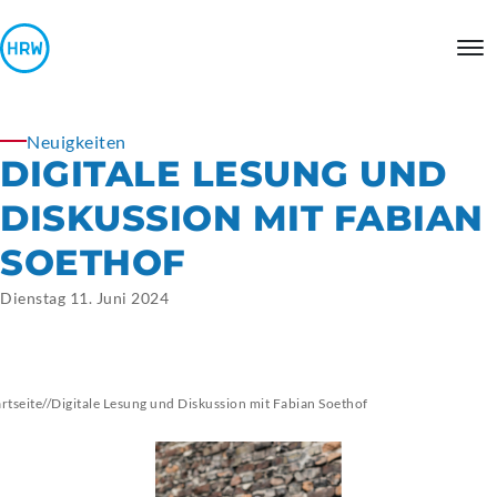
Neuigkeiten
DIGITALE LESUNG UND
DISKUSSION MIT FABIAN
SOETHOF
Dienstag 11. Juni 2024
artseite
//
Digitale Lesung und Diskussion mit Fabian Soethof