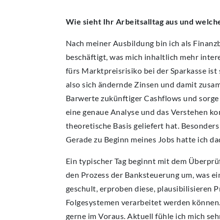
Wie sieht Ihr Arbeitsalltag aus und welc
Nach meiner Ausbildung bin ich als Finanz
beschäftigt, was mich inhaltlich mehr inter
fürs Marktpreisrisiko bei der Sparkasse is
also sich ändernde Zinsen und damit zus
Barwerte zukünftiger Cashflows und sorge 
eine genaue Analyse und das Verstehen ko
theoretische Basis geliefert hat. Besonders
Gerade zu Beginn meines Jobs hatte ich da
Ein typischer Tag beginnt mit dem Überprü
den Prozess der Banksteuerung um, was ei
geschult, erproben diese, plausibilisieren 
Folgesystemen verarbeitet werden können. 
gerne im Voraus. Aktuell fühle ich mich se