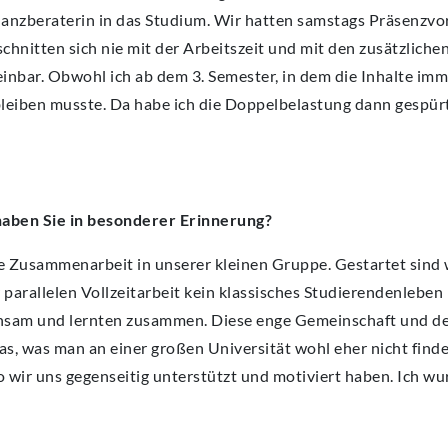
anzberaterin in das Studium. Wir hatten samstags Präsenzvo
schnitten sich nie mit der Arbeitszeit und mit den zusätzliche
einbar. Obwohl ich ab dem 3. Semester, in dem die Inhalte im
 bleiben musste. Da habe ich die Doppelbelastung dann gespür
haben Sie in besonderer Erinnerung?
ge Zusammenarbeit in unserer kleinen Gruppe. Gestartet sind 
arallelen Vollzeitarbeit kein klassisches Studierendenleben 
nsam und lernten zusammen. Diese enge Gemeinschaft und de
s, was man an einer großen Universität wohl eher nicht finde
o wir uns gegenseitig unterstützt und motiviert haben. Ich w