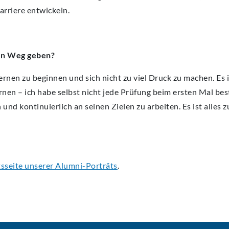
rriere entwickeln.
den Weg geben?
ernen zu beginnen und sich nicht zu viel Druck zu machen. Es i
nen – ich habe selbst nicht jede Prüfung beim ersten Mal b
en und kontinuierlich an seinen Zielen zu arbeiten. Es ist alles 
tsseite unserer Alumni-Porträts
.