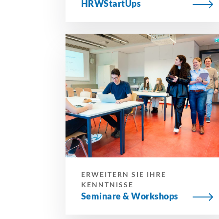
HRWStartUps
ERWEITERN SIE IHRE
KENNTNISSE
Seminare & Workshops