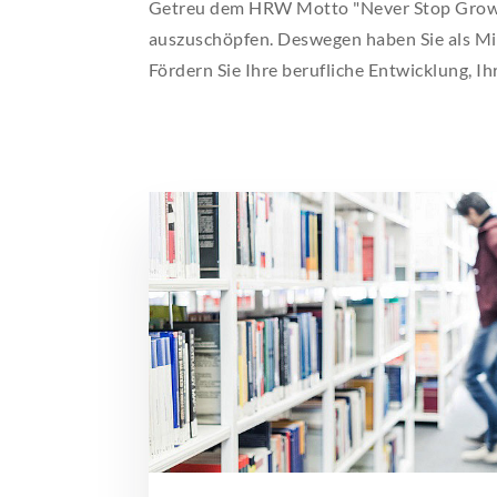
Getreu dem HRW Motto "Never Stop Growing
AKTUELLES
auszuschöpfen. Deswegen haben Sie als M
Fördern Sie Ihre berufliche Entwicklung, Ih