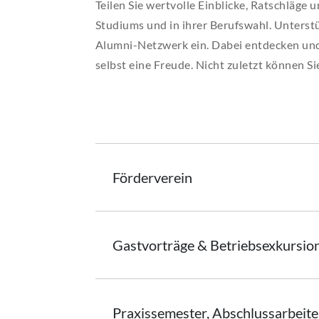
Teilen Sie wertvolle Einblicke, Ratschläge
AKTUELLES
Studiums und in ihrer Berufswahl. Unterst
Alumni-Netzwerk ein. Dabei entdecken und 
selbst eine Freude. Nicht zuletzt können S
Förderverein
Gastvorträge &
Betriebsexkursio
Praxissemester, Abschlussarbeite