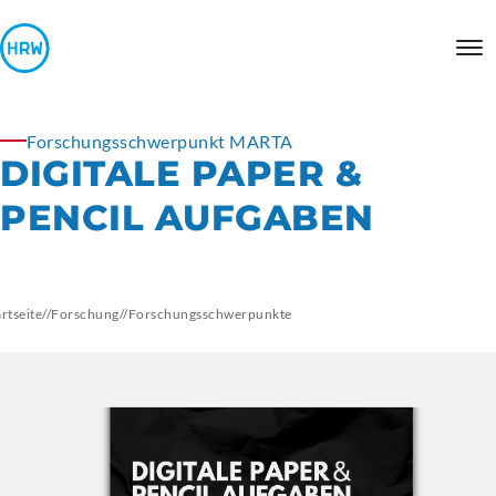
Forschungsschwerpunkt MARTA
DIGITALE PAPER &
PENCIL AUFGABEN
artseite
//
Forschung
//
Forschungsschwerpunkte