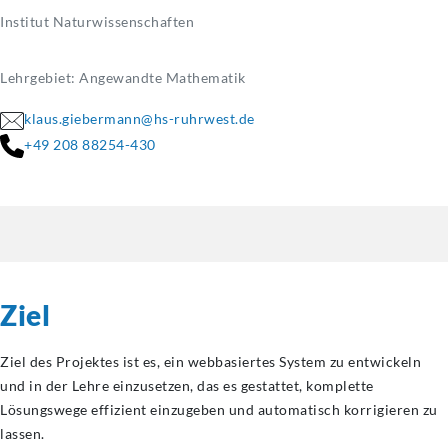
Institut Naturwissenschaften
Lehrgebiet: Angewandte Mathematik
klaus.giebermann@hs-ruhrwest.de
+49 208 88254-430
Ziel
Ziel des Projektes ist es, ein webbasiertes System zu entwickeln
und in der Lehre einzusetzen, das es gestattet, komplette
Lösungswege effizient einzugeben und automatisch korrigieren zu
lassen.