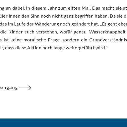
 an dabei, in diesem Jahr zum elften Mal. Das macht sie sto
üler:innen den Sinn noch nicht ganz begriffen haben. Da sie 
ch das im Laufe der Wanderung noch geändert hat. „Es geht ebe
die Kinder auch verstehen, wofür genau. Wasserknappheit b
 ist keine moralische Frage, sondern ein Grundverständnis
mir, dass diese Aktion noch lange weitergeführt wird."
iengang