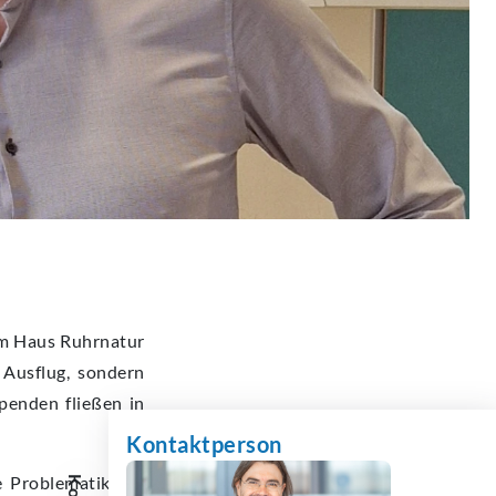
om Haus Ruhrnatur
 Ausflug, sondern
Spenden fließen in
Kontaktperson
e Problematik der