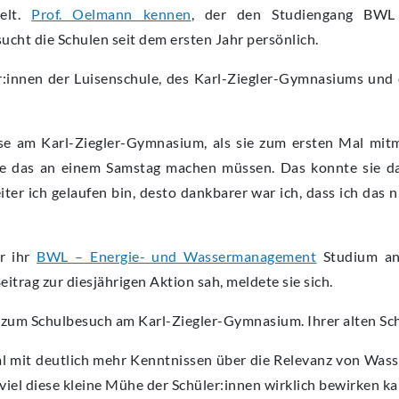
delt.
Prof. Oelmann kennen
, der den Studiengang BWL
ht die Schulen seit dem ersten Jahr persönlich.
er:innen der Luisenschule, des Karl-Ziegler-Gymnasiums und 
e am Karl-Ziegler-Gymnasium, als sie zum ersten Mal mitm
 sie das an einem Samstag machen müssen. Das konnte sie d
ter ich gelaufen bin, desto dankbarer war ich, dass ich das n
hr ihr
BWL – Energie- und Wassermanagement
Studium an 
itrag zur diesjährigen Aktion sah, meldete sie sich.
 zum Schulbesuch am Karl-Ziegler-Gymnasium. Ihrer alten Sch
l mit deutlich mehr Kenntnissen über die Relevanz von Wass
iel diese kleine Mühe der Schüler:innen wirklich bewirken ka