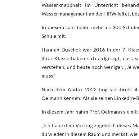
Wasserknappheit im Unterricht behan
Wassermanagement an der HRW leitet, besuc
In diesem Jahr liefen mehr als 300 Schül
Schule mit.
Hannah Duschek war 2016 in der 7. Klass
ihrer Klasse haben sich aufgeregt, dass
verstehen, und heute noch weniger. „Je wei
muss."
Nach dem Abitur 2022 fing sie direkt i
Oelmann kennen. Als sie seinen LinkedIn-Be
In diesem Jahr nahm Prof. Oelmann sie mit
„Ich habe dem Vortrag zugehört, dieses Ma
du wieder in diesem Raum und merkst, wie v