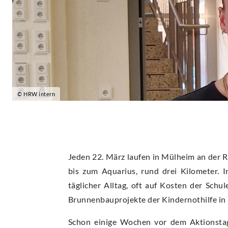
© HRW intern
Jeden 22. März laufen in Mülheim an der 
bis zum Aquarius, rund drei Kilometer. I
täglicher Alltag, oft auf Kosten der Schu
Brunnenbauprojekte der Kindernothilfe in B
Schon einige Wochen vor dem Aktionstag