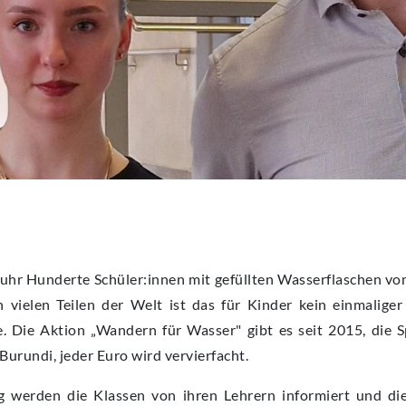
Ruhr Hunderte Schüler:innen mit gefüllten Wasserflaschen v
n vielen Teilen der Welt ist das für Kinder kein einmaliger
le. Die Aktion „Wandern für Wasser" gibt es seit 2015, die 
urundi, jeder Euro wird vervierfacht.
 werden die Klassen von ihren Lehrern informiert und di