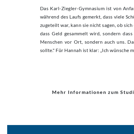
Das Karl-Ziegler-Gymnasium ist von Anfang
während des Laufs gemerkt, dass viele Sch
zugeteilt war, kann sie nicht sagen, ob si
dass Geld gesammelt wird, sondern dass 
Menschen vor Ort, sondern auch uns. Das
sollte." Für Hannah ist klar: „Ich wünsche 
Mehr Informationen zum Stud