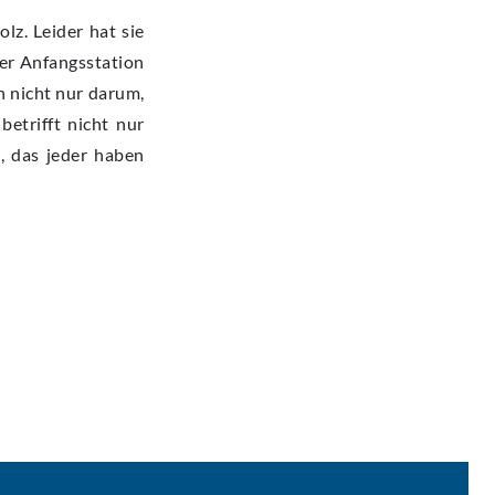
lz. Leider hat sie
der Anfangsstation
n nicht nur darum,
etrifft nicht nur
, das jeder haben