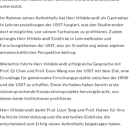
unterstützt.
Im Rahmen seines Aufenthalts hat Herr Hildebrandt als Gastredner
in Lehrveranstaltungen der USST fungiert, was den Studierenden
dort ermöglichte, von seinem Fachwissen zu profitieren. Zudem
erlangte Herr Hildebrandt Einblicke in Lehrmethoden und
Forschungsthemen der USST, was zur Erweiterung seiner eigenen
wissenschaftlichen Perspektive beitrug.
Weiterhin führte Herr Hildebrandt erfolgreiche Gespräche mit
Prof. Qi Chen und Prof. Enuo Wang von der USST mit dem Ziel, eine
Grundlage für gemeinsame Forschungsprojekte zwischen der HRW
und der USST zu schaffen. Diese Vorhaben haben bereits erste
vielversprechende Kooperationsprojekte hervorgebracht, von
denen beide Institutionen profitieren.
Herr Hildebrandt dankt Prof. Lijun Tang und Prof. Halver für ihre
fachliche Unterstützung und die wertvollen Einblicke, die
entscheidend zum Erfolg seines Aufenthalts beigetragen haben.