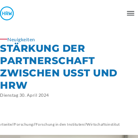
Neuigkeiten
STÄRKUNG DER
PARTNERSCHAFT
ZWISCHEN USST UND
HRW
Dienstag 30. April 2024
artseite
//
Forschung
//
Forschung in den Instituten
//
Wirtschaftsinstitut