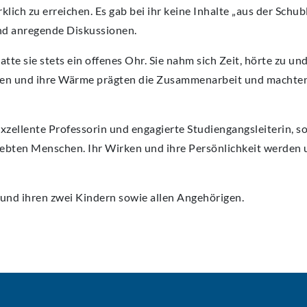
ich zu erreichen. Es gab bei ihr keine Inhalte „aus der Schub
und anregende Diskussionen.
tte sie stets ein offenes Ohr. Sie nahm sich Zeit, hörte zu un
esen und ihre Wärme prägten die Zusammenarbeit und machten 
 exzellente Professorin und engagierte Studiengangsleiterin, s
ebten Menschen. Ihr Wirken und ihre Persönlichkeit werden u
 und ihren zwei Kindern sowie allen Angehörigen.