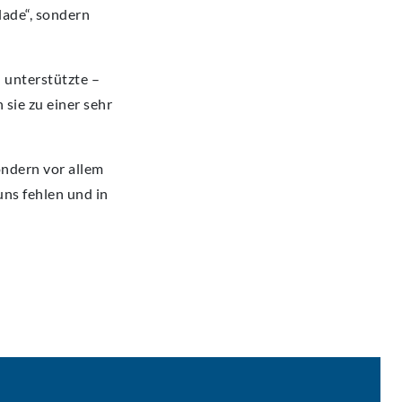
lade“, sondern
d unterstützte –
sie zu einer sehr
ondern vor allem
ns fehlen und in