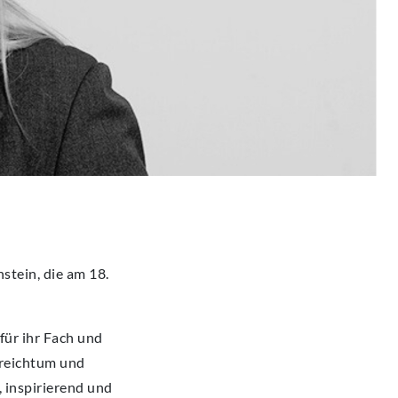
stein, die am 18.
für ihr Fach und
nreichtum und
, inspirierend und