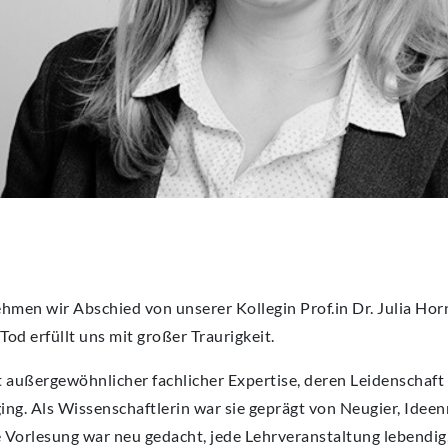
hmen wir Abschied von unserer Kollegin Prof.in Dr. Julia Horn
 Tod erfüllt uns mit großer Traurigkeit.
 außergewöhnlicher fachlicher Expertise, deren Leidenschaft 
ging. Als Wissenschaftlerin war sie geprägt von Neugier, Idee
de Vorlesung war neu gedacht, jede Lehrveranstaltung lebendig