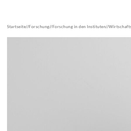
AKTUELLES
Startseite
//
Forschung
//
Forschung in den Instituten
//
Wirtschafts