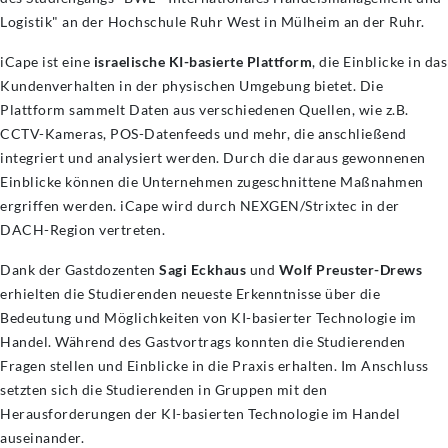
Logistik" an der Hochschule Ruhr West in Mülheim an der Ruhr.
iCape ist eine
israelische KI-basierte Plattform
, die Einblicke in das
Kundenverhalten in der physischen Umgebung bietet. Die
Plattform sammelt Daten aus verschiedenen Quellen, wie z.B.
CCTV-Kameras, POS-Datenfeeds und mehr, die anschließend
integriert und analysiert werden. Durch die daraus gewonnenen
Einblicke können die Unternehmen zugeschnittene Maßnahmen
ergriffen werden. iCape wird durch NEXGEN/Strixtec in der
DACH-Region vertreten.
Dank der Gastdozenten
Sagi Eckhaus
und
Wolf Preuster-Drews
erhielten die Studierenden neueste Erkenntnisse über die
Bedeutung und Möglichkeiten von KI-basierter Technologie im
Handel. Während des Gastvortrags konnten die Studierenden
Fragen stellen und Einblicke in die Praxis erhalten. Im Anschluss
setzten sich die Studierenden in Gruppen mit den
Herausforderungen der KI-basierten Technologie im Handel
auseinander.