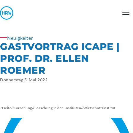
Neuigkeiten
GASTVORTRAG ICAPE |
PROF. DR. ELLEN
ROEMER
Donnerstag 5. Mai 2022
artseite
//
Forschung
//
Forschung in den Instituten
//
Wirtschaftsinstitut