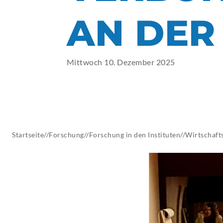
AKTUELLES
AN DER
Mittwoch 10. Dezember 2025
Startseite
//
Forschung
//
Forschung in den Instituten
//
Wirtschafts