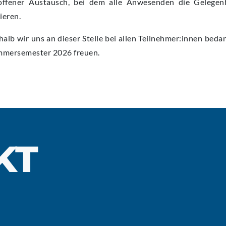
offener Austausch, bei dem alle Anwesenden die Gelegenh
ieren.
alb wir uns an dieser Stelle bei allen Teilnehmer:innen bed
Sommersemester 2026 freuen.
KT