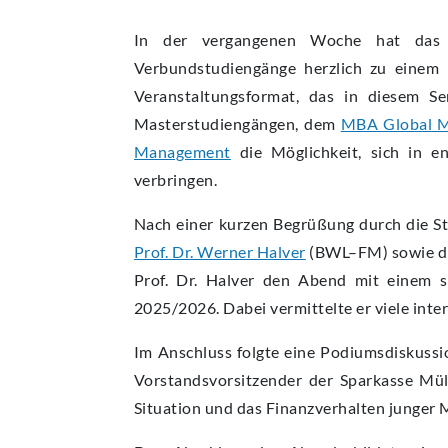
In der vergangenen Woche hat da
Verbundstudiengänge herzlich zu einem
Veranstaltungsformat, das in diesem Se
Masterstudiengängen, dem
MBA Global 
Management
die Möglichkeit, sich in 
verbringen.
Nach einer kurzen Begrüßung durch die S
Prof. Dr. Werner Halver
(BWL–FM) sowie di
Prof. Dr. Halver den Abend mit einem s
2025/2026. Dabei vermittelte er viele inte
Im Anschluss folgte eine Podiumsdiskussi
Vorstandsvorsitzender der Sparkasse Mülh
Situation und das Finanzverhalten junger 