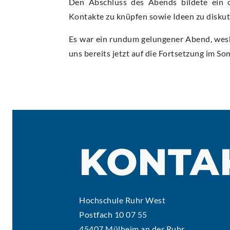
Den Abschluss des Abends bildete ein 
Kontakte zu knüpfen sowie Ideen zu diskut
Es war ein rundum gelungener Abend, wesh
uns bereits jetzt auf die Fortsetzung im 
KONTA
Hochschule Ruhr West
Postfach 10 07 55
45407 Mülheim an der Ruhr