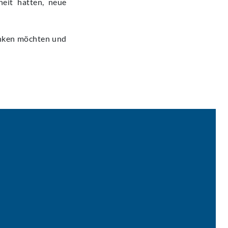
eit hatten, neue
anken möchten und