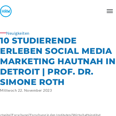
Neuigkeiten
10 STUDIERENDE
ERLEBEN SOCIAL MEDIA
MARKETING HAUTNAH IN
DETROIT | PROF. DR.
SIMONE ROTH
Mittwoch 22. November 2023
artseite
//
Forschung
//
Forschung in den Instituten
//
Wirtschaftsinstitut