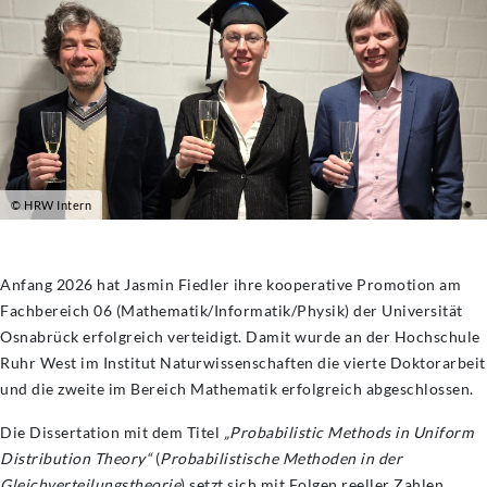
© HRW Intern
Anfang 2026 hat Jasmin Fiedler ihre kooperative Promotion am
Fachbereich 06 (Mathematik/Informatik/Physik) der Universität
Osnabrück erfolgreich verteidigt. Damit wurde an der Hochschule
Ruhr West im Institut Naturwissenschaften die vierte Doktorarbeit
und die zweite im Bereich Mathematik erfolgreich abgeschlossen.
Die Dissertation mit dem Titel
„Probabilistic Methods in Uniform
Distribution Theory“
(
Probabilistische Methoden in der
Gleichverteilungstheorie
) setzt sich mit Folgen reeller Zahlen