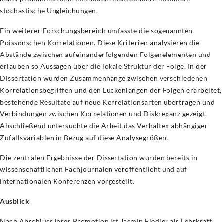
stochastische Ungleichungen.
Ein weiterer Forschungsbereich umfasste die sogenannten
Poissonschen Korrelationen. Diese Kriterien analysieren die
Abstände zwischen aufeinanderfolgenden Folgenelementen und
erlauben so Aussagen über die lokale Struktur der Folge. In der
Dissertation wurden Zusammenhänge zwischen verschiedenen
Korrelationsbegriffen und den Lückenlängen der Folgen erarbeitet,
bestehende Resultate auf neue Korrelationsarten übertragen und
Verbindungen zwischen Korrelationen und Diskrepanz gezeigt.
Abschließend untersuchte die Arbeit das Verhalten abhängiger
Zufallsvariablen in Bezug auf diese Analysegrößen.
Die zentralen Ergebnisse der Dissertation wurden bereits in
wissenschaftlichen Fachjournalen veröffentlicht und auf
internationalen Konferenzen vorgestellt.
Ausblick
Nach Abschluss ihrer Promotion ist Jasmin Fiedler als Lehrkraft