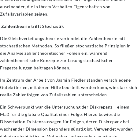
auseinander, die in ihrem Verhalten Eigenschaften von
Zufallsvariablen zeigen.
Zahlentheorie trifft Stochastik
Die Gleichverteilungstheorie verbindet die Zahlentheorie mit
stochastischen Methoden. So fließen stochastische Prinzipien in
die Analyse zahlentheoretischer Folgen ein, während
zahlentheoretische Konzepte zur Lösung stochastischer
Fragestellungen beitragen können.
Im Zentrum der Arbeit von Jasmin Fiedler standen verschiedene
Gütekriterien, mit deren Hilfe beurteilt werden kann, wie stark sich
reelle Zahlenfolgen von Zufallszahlen unterscheiden.
Ein Schwerpunkt war die Untersuchung der Diskrepanz – einem
Maß für die globale Qualität einer Folge. Hierzu bewies die
Dissertation Existenzaussagen für Folgen, deren Diskrepanz bei
wachsender Dimension besonders günstig ist. Verwendet wurden
dabei probabilistische Methoden, insbesondere maximale