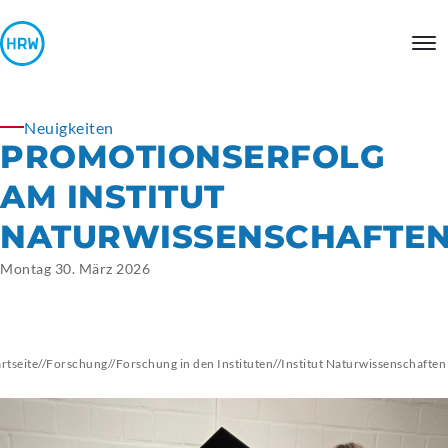
Neuigkeiten
PROMOTIONSERFOLG
AM INSTITUT
NATURWISSENSCHAFTE
Montag 30. März 2026
artseite
//
Forschung
//
Forschung in den Instituten
//
Institut
Naturwissenschaften