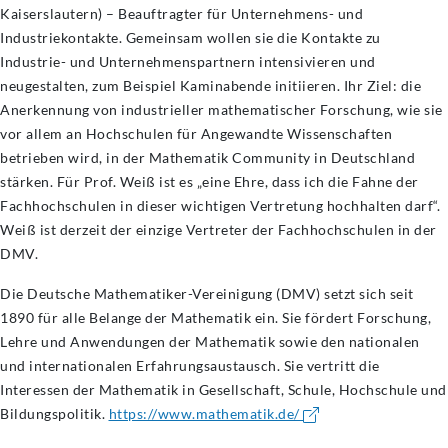
Kaiserslautern) – Beauftragter für Unternehmens- und
Industriekontakte. Gemeinsam wollen sie die Kontakte zu
Industrie- und Unternehmenspartnern intensivieren und
neugestalten, zum Beispiel Kaminabende initiieren. Ihr Ziel: die
Anerkennung von industrieller mathematischer Forschung, wie sie
vor allem an Hochschulen für Angewandte Wissenschaften
betrieben wird, in der Mathematik Community in Deutschland
stärken. Für Prof. Weiß ist es „eine Ehre, dass ich die Fahne der
Fachhochschulen in dieser wichtigen Vertretung hochhalten darf“.
Weiß ist derzeit der einzige Vertreter der Fachhochschulen in der
DMV.
Die Deutsche Mathematiker-Vereinigung (DMV) setzt sich seit
1890 für alle Belange der Mathematik ein. Sie fördert Forschung,
Lehre und Anwendungen der Mathematik sowie den nationalen
und internationalen Erfahrungsaustausch. Sie vertritt die
Interessen der Mathematik in Gesellschaft, Schule, Hochschule und
Bildungspolitik.
https://www.mathematik.de/