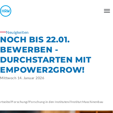
Neuigkeiten
NOCH BIS 22.01.
BEWERBEN -
DURCHSTARTEN MIT
EMPOWER2GROW!
Mittwoch 14. Januar 2026
artseite
//
Forschung
//
Forschung in den Instituten
//
Institut
Maschinenbau