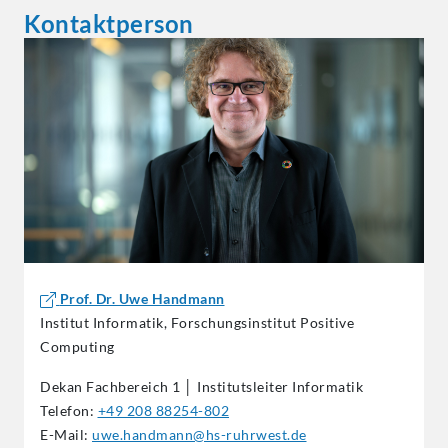
Kontaktperson
Prof. Dr. Uwe Handmann
Institut Informatik, Forschungsinstitut Positive
Computing
Dekan Fachbereich 1 │ Institutsleiter Informatik
Telefon:
+49 208 88254-802
E-Mail:
uwe.handmann@hs-ruhrwest.de