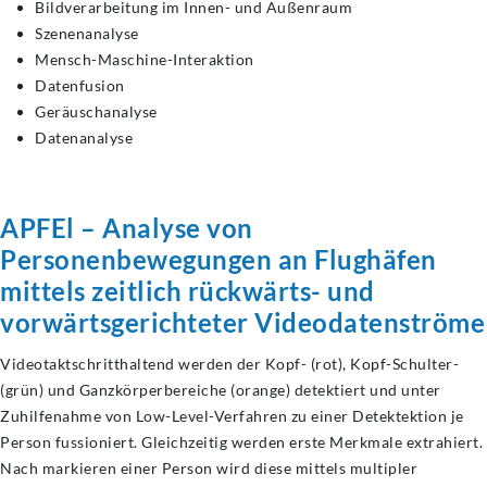
Bildverarbeitung im Innen- und Außenraum
Szenenanalyse
Mensch-Maschine-Interaktion
Datenfusion
Geräuschanalyse
Datenanalyse
APFEl – Analyse von
Personenbewegungen an Flughäfen
mittels zeitlich rückwärts- und
vorwärtsgerichteter
Videodatenströme
Videotaktschritthaltend werden der Kopf- (rot), Kopf-Schulter-
(grün) und Ganzkörperbereiche (orange) detektiert und unter
Zuhilfenahme von Low-Level-Verfahren zu einer Detektektion je
Person fussioniert. Gleichzeitig werden erste Merkmale extrahiert.
Nach markieren einer Person wird diese mittels multipler