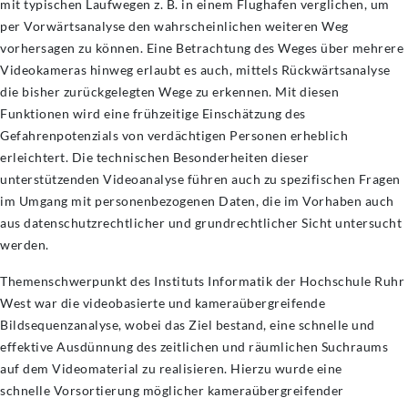
mit typischen Laufwegen z. B. in einem Flughafen verglichen, um
per Vorwärtsanalyse den wahrscheinlichen weiteren Weg
vorhersagen zu können. Eine Betrachtung des Weges über mehrere
Videokameras hinweg erlaubt es auch, mittels Rückwärtsanalyse
die bisher zurückgelegten Wege zu erkennen. Mit diesen
Funktionen wird eine frühzeitige Einschätzung des
Gefahrenpotenzials von verdächtigen Personen erheblich
erleichtert. Die technischen Besonderheiten dieser
unterstützenden Videoanalyse führen auch zu spezifischen Fragen
im Umgang mit personenbezogenen Daten, die im Vorhaben auch
aus datenschutzrechtlicher und grundrechtlicher Sicht untersucht
werden.
Themenschwerpunkt des Instituts Informatik der Hochschule Ruhr
West war die videobasierte und kameraübergreifende
Bildsequenzanalyse, wobei das Ziel bestand, eine schnelle und
effektive Ausdünnung des zeitlichen und räumlichen Suchraums
auf dem Videomaterial zu realisieren. Hierzu wurde eine
schnelle Vorsortierung möglicher kameraübergreifender