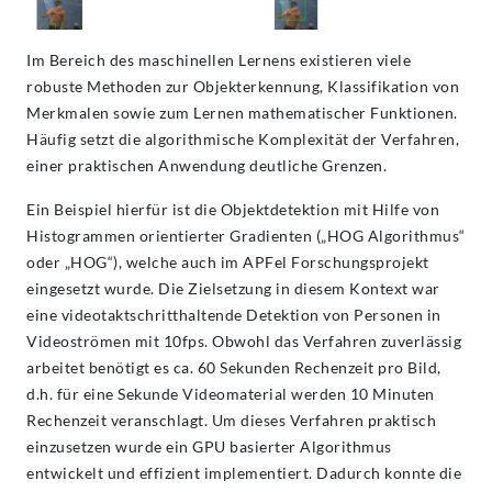
Im Bereich des maschinellen Lernens existieren viele
robuste Methoden zur Objekterkennung, Klassifikation von
Merkmalen sowie zum Lernen mathematischer Funktionen.
Häufig setzt die algorithmische Komplexität der Verfahren,
einer praktischen Anwendung deutliche Grenzen.
Ein Beispiel hierfür ist die Objektdetektion mit Hilfe von
Histogrammen orientierter Gradienten („HOG Algorithmus“
oder „HOG“), welche auch im APFel Forschungsprojekt
eingesetzt wurde. Die Zielsetzung in diesem Kontext war
eine videotaktschritthaltende Detektion von Personen in
Videoströmen mit 10fps. Obwohl das Verfahren zuverlässig
arbeitet benötigt es ca. 60 Sekunden Rechenzeit pro Bild,
d.h. für eine Sekunde Videomaterial werden 10 Minuten
Rechenzeit veranschlagt. Um dieses Verfahren praktisch
einzusetzen wurde ein GPU basierter Algorithmus
entwickelt und effizient implementiert. Dadurch konnte die