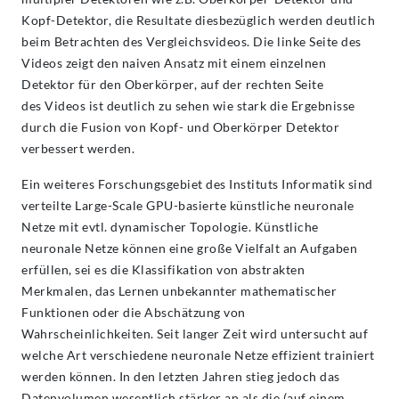
Kopf-Detektor, die Resultate diesbezüglich werden deutlich
beim Betrachten des Vergleichsvideos. Die linke Seite des
Videos zeigt den naiven Ansatz mit einem einzelnen
Detektor für den Oberkörper, auf der rechten Seite
des Videos ist deutlich zu sehen wie stark die Ergebnisse
durch die Fusion von Kopf- und Oberkörper Detektor
verbessert werden.
Ein weiteres Forschungsgebiet des Instituts Informatik sind
verteilte Large-Scale GPU-basierte künstliche neuronale
Netze mit evtl. dynamischer Topologie. Künstliche
neuronale Netze können eine große Vielfalt an Aufgaben
erfüllen, sei es die Klassifikation von abstrakten
Merkmalen, das Lernen unbekannter mathematischer
Funktionen oder die Abschätzung von
Wahrscheinlichkeiten. Seit langer Zeit wird untersucht auf
welche Art verschiedene neuronale Netze effizient trainiert
werden können. In den letzten Jahren stieg jedoch das
Datenvolumen wesentlich stärker an als die (auf einem