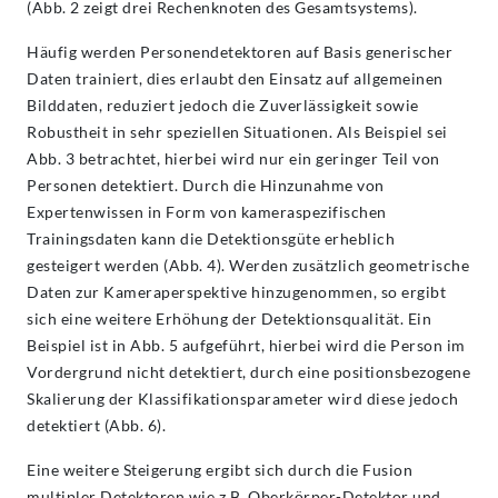
(Abb. 2 zeigt drei Rechenknoten des Gesamtsystems).
Häufig werden Personendetektoren auf Basis generischer
Daten trainiert, dies erlaubt den Einsatz auf allgemeinen
Bilddaten, reduziert jedoch die Zuverlässigkeit sowie
Robustheit in sehr speziellen Situationen. Als Beispiel sei
Abb. 3 betrachtet, hierbei wird nur ein geringer Teil von
Personen detektiert. Durch die Hinzunahme von
Expertenwissen in Form von kameraspezifischen
Trainingsdaten kann die Detektionsgüte erheblich
gesteigert werden (Abb. 4). Werden zusätzlich geometrische
Daten zur Kameraperspektive hinzugenommen, so ergibt
sich eine weitere Erhöhung der Detektionsqualität. Ein
Beispiel ist in Abb. 5 aufgeführt, hierbei wird die Person im
Vordergrund nicht detektiert, durch eine positionsbezogene
Skalierung der Klassifikationsparameter wird diese jedoch
detektiert (Abb. 6).
Eine weitere Steigerung ergibt sich durch die Fusion
multipler Detektoren wie z.B. Oberkörper-Detektor und