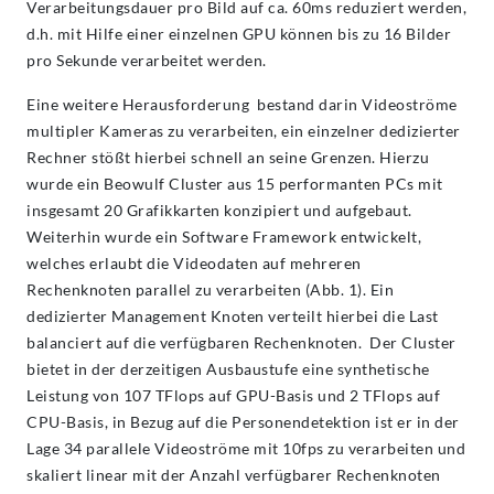
Verarbeitungsdauer pro Bild auf ca. 60ms reduziert werden,
d.h. mit Hilfe einer einzelnen GPU können bis zu 16 Bilder
pro Sekunde verarbeitet werden.
Eine weitere Herausforderung bestand darin Videoströme
multipler Kameras zu verarbeiten, ein einzelner dedizierter
Rechner stößt hierbei schnell an seine Grenzen. Hierzu
wurde ein Beowulf Cluster aus 15 performanten PCs mit
insgesamt 20 Grafikkarten konzipiert und aufgebaut.
Weiterhin wurde ein Software Framework entwickelt,
welches erlaubt die Videodaten auf mehreren
Rechenknoten parallel zu verarbeiten (Abb. 1). Ein
dedizierter Management Knoten verteilt hierbei die Last
balanciert auf die verfügbaren Rechenknoten. Der Cluster
bietet in der derzeitigen Ausbaustufe eine synthetische
Leistung von 107 TFlops auf GPU-Basis und 2 TFlops auf
CPU-Basis, in Bezug auf die Personendetektion ist er in der
Lage 34 parallele Videoströme mit 10fps zu verarbeiten und
skaliert linear mit der Anzahl verfügbarer Rechenknoten