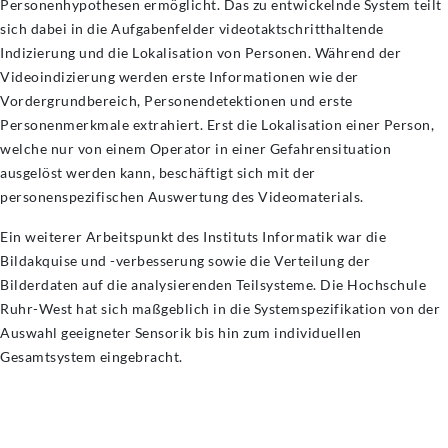
Personenhypothesen ermöglicht. Das zu entwickelnde System teilt
sich dabei in die Aufgabenfelder videotaktschritthaltende
Indizierung und die Lokalisation von Personen. Während der
Videoindizierung werden erste Informationen wie der
Vordergrundbereich, Personendetektionen und erste
Personenmerkmale extrahiert. Erst die Lokalisation einer Person,
welche nur von einem Operator in einer Gefahrensituation
ausgelöst werden kann, beschäftigt sich mit der
personenspezifischen Auswertung des Videomaterials.
Ein weiterer Arbeitspunkt des Instituts Informatik war die
Bildakquise und -verbesserung sowie die Verteilung der
Bilderdaten auf die analysierenden Teilsysteme. Die Hochschule
Ruhr-West hat sich maßgeblich in die Systemspezifikation von der
Auswahl geeigneter Sensorik bis hin zum individuellen
Gesamtsystem eingebracht.