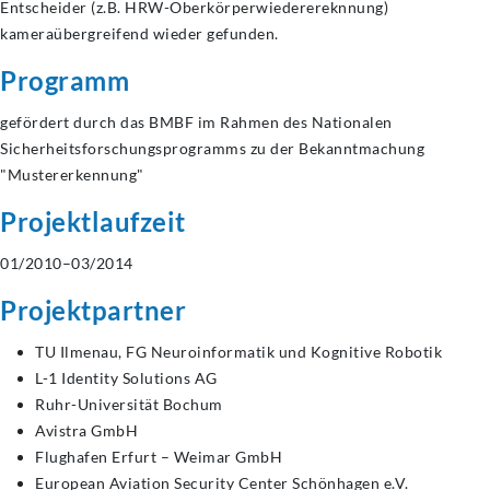
Entscheider (z.B. HRW-Oberkörperwiederereknnung)
kameraübergreifend wieder gefunden.
Programm
gefördert durch das BMBF im Rahmen des Nationalen
Sicherheitsforschungsprogramms zu der Bekanntmachung
"Mustererkennung"
Projektlaufzeit
01/2010–03/2014
Projektpartner
TU Ilmenau, FG Neuroinformatik und Kognitive Robotik
L-1 Identity Solutions AG
Ruhr-Universität Bochum
Avistra GmbH
Flughafen Erfurt – Weimar GmbH
European Aviation Security Center Schönhagen e.V.