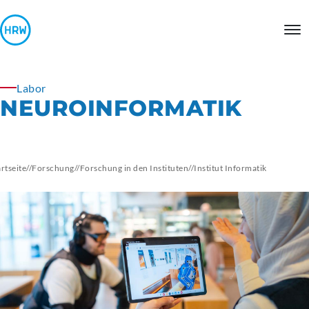
Labor
NEUROINFORMATIK
artseite
//
Forschung
//
Forschung in den Instituten
//
Institut
Informatik