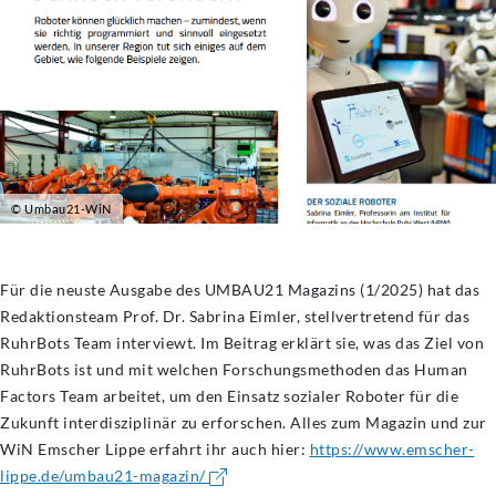
© Umbau21-WiN
Für die neuste Ausgabe des UMBAU21 Magazins (1/2025) hat das
Redaktionsteam Prof. Dr. Sabrina Eimler, stellvertretend für das
RuhrBots Team interviewt. Im Beitrag erklärt sie, was das Ziel von
RuhrBots ist und mit welchen Forschungsmethoden das Human
Factors Team arbeitet, um den Einsatz sozialer Roboter für die
Zukunft interdisziplinär zu erforschen. Alles zum Magazin und zur
WiN Emscher Lippe erfahrt ihr auch hier:
https://www.emscher-
lippe.de/umbau21-magazin/