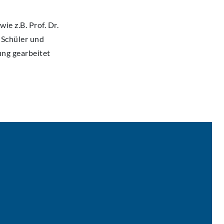
ie z.B. Prof. Dr.
e Schüler und
ung gearbeitet