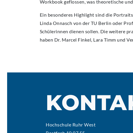
Workbook geflossen, was theoretische und s
Ein besonderes Highlight sind die Portraits
Linda Onnasch von der TU Berlin oder Prof. 
Schülerinnen dienen sollen. Die weitere pr
haben Dr. Marcel Finkel, Lara Timm und Ve
KONTA
Hochschule Ruhr West
Postfach 10 07 55