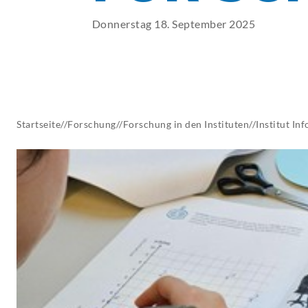
AKTUELLES
Donnerstag 18. September 2025
Startseite
//
Forschung
//
Forschung in den Instituten
//
Institut
Inf