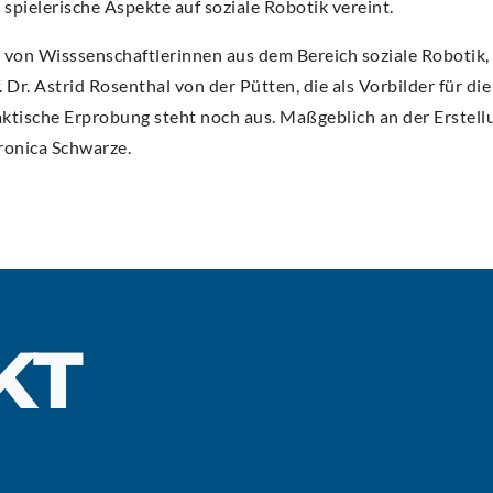
pielerische Aspekte auf soziale Robotik vereint.
 von Wisssenschaftlerinnen aus dem Bereich soziale Robotik, w
Dr. Astrid Rosenthal von der Pütten, die als Vorbilder für di
aktische Erprobung steht noch aus. Maßgeblich an der Erstell
ronica Schwarze.
KT