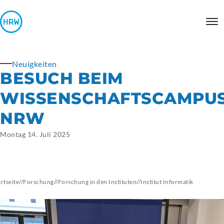
Neuigkeiten
BESUCH BEIM
WISSENSCHAFTSCAMPU
NRW
Montag 14. Juli 2025
artseite
//
Forschung
//
Forschung in den Instituten
//
Institut
Informatik