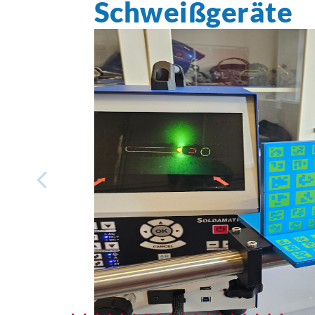
Schweißgeräte
AKTUELLES