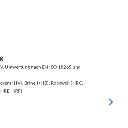
g
 HV, Umwertung nach EN ISO 18265 und
kers (HV), Brinell (HB), Rockwell (HRC,
 HRE, HRF)