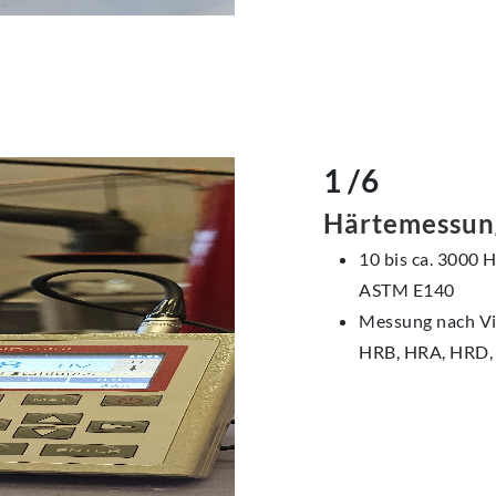
1 /6
Härtemessun
10 bis ca. 3000
ASTM E140
Messung nach Vic
HRB, HRA, HRD,