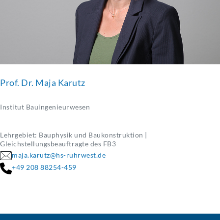
Prof. Dr. Maja Karutz
Institut Bauingenieurwesen
Lehrgebiet: Bauphysik und Baukonstruktion |
Gleichstellungsbeauftragte des FB3
maja.karutz@hs-ruhrwest.de
+49 208 88254-459