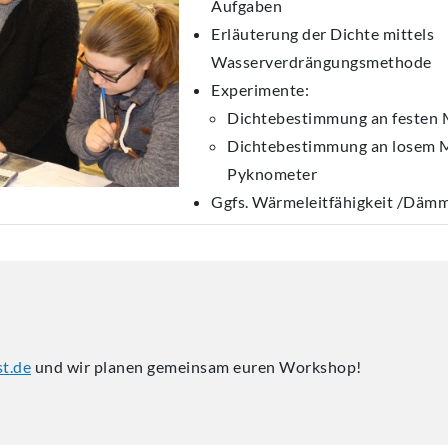
Aufgaben
Erläuterung der Dichte mittels
Wasserverdrängungsmethode
Experimente:
Dichtebestimmung an festen 
Dichtebestimmung an losem Ma
Pyknometer
Ggfs. Wärmeleitfähigkeit /Däm
t.de
und wir planen gemeinsam euren Workshop!