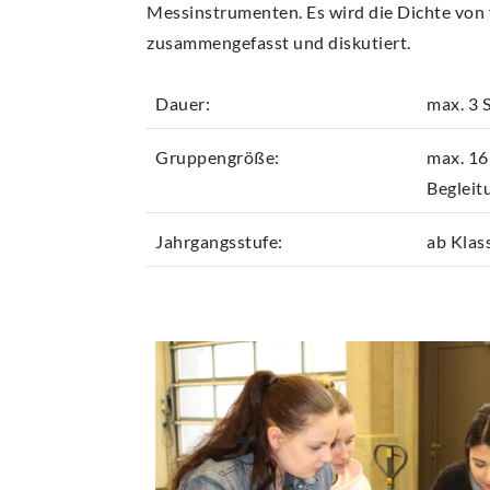
Messinstrumenten. Es wird die Dichte von
AKTUELLES
zusammengefasst und diskutiert.
Dauer:
max. 3 
Gruppengröße:
max. 16
Begleit
Jahrgangsstufe:
ab Klas