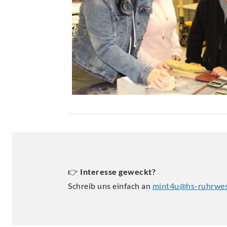
👉
Interesse geweckt?
Schreib uns einfach an
mint4u@hs-ruhrwes