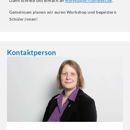
Dann schreib uns einfach an
mint4u@hs-ruhrwest.de
.
Gemeinsam planen wir euren Workshop und begeistern
Schüler:innen!
Kontaktperson