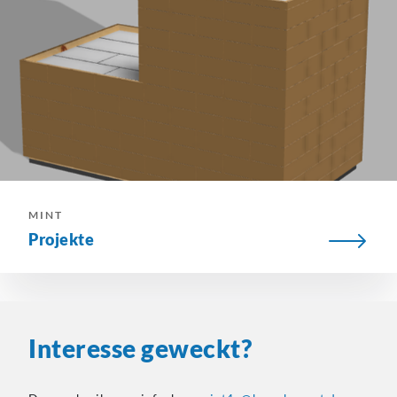
MINT
Projekte
Interesse geweckt?