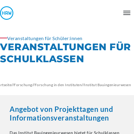
Veranstaltungen für Schüler:innen
VERANSTALTUNGEN
FÜR
SCHULKLASSEN
artseite
//
Forschung
//
Forschung in den Instituten
//
Institut
Bauingenieurwesen
Angebot von Projekttagen und
Informationsveranstaltungen
Das Institut Bauingenieurwesen bietet für Schulklassen