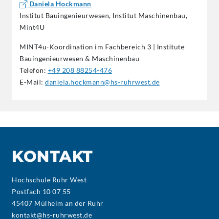
Daniela Hockmann
Institut Bauingenieurwesen, Institut Maschinenbau,
Mint4U
MINT4u-Koordination im Fachbereich 3 | Institute
Bauingenieurwesen & Maschinenbau
Telefon:
+49 208 88254-476
E-Mail:
daniela.hockmann@hs-ruhrwest.de
KONTAKT
Hochschule Ruhr West
Postfach 10 07 55
45407 Mülheim an der Ruhr
kontakt@hs-ruhrwest.de