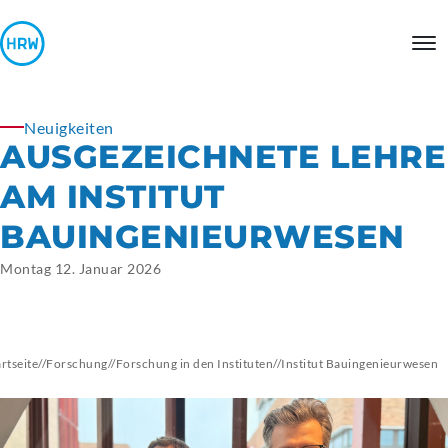
Neuigkeiten
AUSGEZEICHNETE LEHRE
AM INSTITUT
BAUINGENIEURWESEN
Montag 12. Januar 2026
artseite
//
Forschung
//
Forschung in den Instituten
//
Institut
Bauingenieurwesen