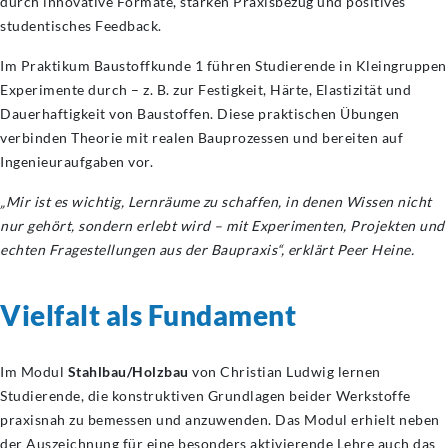
durch innovative Formate, starken Praxisbezug und positives
studentisches Feedback.
Im Praktikum Baustoffkunde 1 führen Studierende in Kleingruppen
Experimente durch – z. B. zur Festigkeit, Härte, Elastizität und
Dauerhaftigkeit von Baustoffen. Diese praktischen Übungen
verbinden Theorie mit realen Bauprozessen und bereiten auf
Ingenieuraufgaben vor.
„Mir ist es wichtig, Lernräume zu schaffen, in denen Wissen nicht
nur gehört, sondern erlebt wird – mit Experimenten, Projekten und
echten Fragestellungen aus der Baupraxis“, erklärt Peer Heine.
Vielfalt als Fundament
Im Modul
Stahlbau/Holzbau
von Christian Ludwig lernen
Studierende, die konstruktiven Grundlagen beider Werkstoffe
praxisnah zu bemessen und anzuwenden. Das Modul erhielt neben
der Auszeichnung für eine besonders aktivierende Lehre auch das