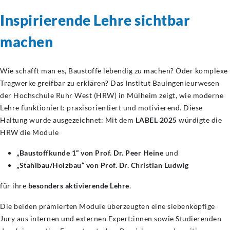
Inspirierende Lehre sichtbar
machen
Wie schafft man es, Baustoffe lebendig zu machen? Oder komplexe
Tragwerke greifbar zu erklären? Das Institut Bauingenieurwesen
der Hochschule Ruhr West (HRW) in Mülheim zeigt, wie moderne
Lehre funktioniert: praxisorientiert und motivierend. Diese
Haltung wurde ausgezeichnet: Mit dem
LABEL 2025
würdigte die
HRW die Module
„Baustoffkunde 1“ von Prof. Dr. Peer Heine
und
„Stahlbau/Holzbau“ von Prof. Dr. Christian Ludwig
für ihre
besonders aktivierende Lehre
.
Die beiden prämierten Module überzeugten eine siebenköpfige
Jury aus internen und externen Expert:innen sowie Studierenden