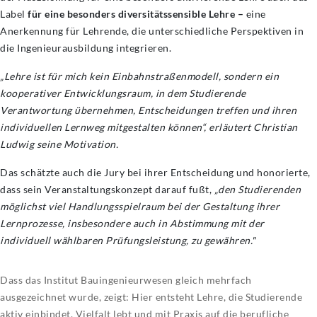
Label
für eine besonders diversitätssensible Lehre –
eine
Anerkennung für Lehrende, die unterschiedliche Perspektiven in
die Ingenieurausbildung integrieren.
„Lehre ist für mich kein Einbahnstraßenmodell, sondern ein
kooperativer Entwicklungsraum, in dem Studierende
Verantwortung übernehmen, Entscheidungen treffen und ihren
individuellen Lernweg mitgestalten können“, erläutert Christian
Ludwig seine Motivation.
Das schätzte auch die Jury bei ihrer Entscheidung und honorierte,
dass sein Veranstaltungskonzept darauf fußt,
„den Studierenden
möglichst viel Handlungsspielraum bei der Gestaltung ihrer
Lernprozesse, insbesondere auch in Abstimmung mit der
individuell wählbaren Prüfungsleistung, zu gewähren."
Dass das Institut Bauingenieurwesen gleich mehrfach
ausgezeichnet wurde, zeigt: Hier entsteht Lehre, die Studierende
aktiv einbindet, Vielfalt lebt und mit Praxis auf die berufliche