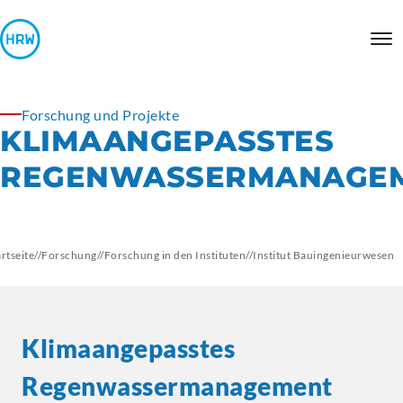
Forschung und Projekte
KLIMAANGEPASSTES
REGENWASSERMANAGE
artseite
//
Forschung
//
Forschung in den Instituten
//
Institut
Bauingenieurwesen
Klimaangepasstes
Regenwassermanagement