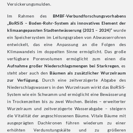
Versickerungsmulden.
Im Rahmen des
BMBF-Verbundforschungsvorhabens
„BoRSiS – Boden-Rohr-System als innovatives Element der
klimaangepassten Stadtentwässerung (2021 – 2024)“
wurde
ein Speichersystem im Leitungsgraben von Abwasserrohren
entwickelt, das eine Anpassung an die Folgen des
Klimawandels im doppelten Sinne ermöglicht. Das große
verfügbare Porenvolumen ermöglicht zum einen die
Aufnahme großer Niederschlagsmengen bei Starkregen
, es
steht aber auch den
Bäumen als zusätzlicher Wurzelraum
zur Verfügung.
Durch eine zeitverzögerte Abgabe des
Niederschlagswassers in den Wurzelraum wirkt das BoRSiS-
System wie ein Schwamm und ermöglicht eine Bewässerung
in Trockenzeiten bis zu zwei Wochen. Beides – erweiterter
Wurzelraum und zeitverzögerte Wasserabgabe – steigern
die Vitalität der angeschlossenen Bäume. Vitale Bäume mit
ausgeprägten Dachkronen führen wiederum zu einer
erhöhten Verdunstungskälte und zu größeren