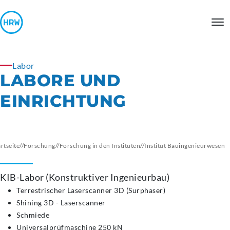
Labor
LABORE UND
EINRICHTUNG
artseite
//
Forschung
//
Forschung in den Instituten
//
Institut
Bauingenieurwesen
KIB-Labor (Konstruktiver Ingenieurbau)
Terrestrischer Laserscanner 3D (Surphaser)
Shining 3D - Laserscanner
Schmiede
Universalprüfmaschine 250 kN