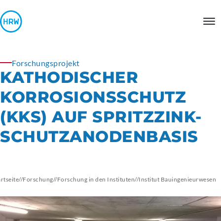
Forschungsprojekt
KATHODISCHER
KORROSIONSSCHUTZ
(KKS) AUF SPRITZZINK-
SCHUTZANODENBASIS
artseite
//
Forschung
//
Forschung in den Instituten
//
Institut
Bauingenieurwesen