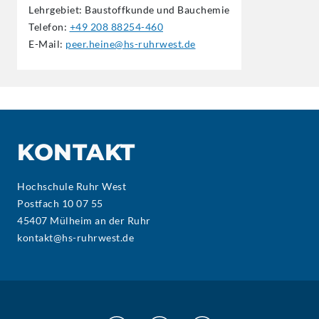
Lehrgebiet: Baustoffkunde und Bauchemie
Telefon:
+49 208 88254-460
E-Mail:
peer.heine@hs-ruhrwest.de
KONTAKT
Hochschule Ruhr West
Postfach 10 07 55
45407 Mülheim an der Ruhr
kontakt@hs-ruhrwest.de