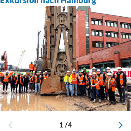
Exkursion nach Hamburg
1 /4