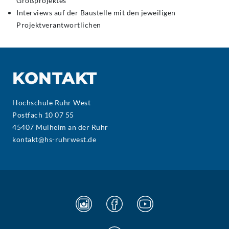
Großprojektes
Interviews auf der Baustelle mit den jeweiligen
Projektverantwortlichen
KONTAKT
Hochschule Ruhr West
Postfach 10 07 55
45407 Mülheim an der Ruhr
kontakt@hs-ruhrwest.de