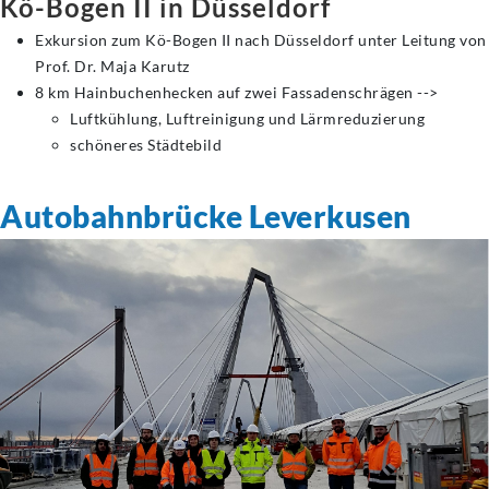
Kö-Bogen II in Düsseldorf
Exkursion zum Kö-Bogen II nach Düsseldorf unter Leitung von
Prof. Dr. Maja Karutz
8 km Hainbuchenhecken auf zwei Fassadenschrägen -->
Luftkühlung, Luftreinigung und Lärmreduzierung
schöneres Städtebild
Autobahnbrücke Leverkusen