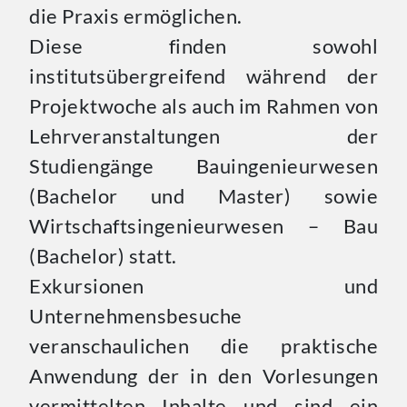
die Praxis ermöglichen.
Diese finden sowohl
institutsübergreifend
während der
Projektwoche als auch im Rahmen von
Lehrveranstaltungen
der
Studiengänge Bauingenieurwesen
(Bachelor und Master) sowie
Wirtschaftsingenieurwesen
– Bau
(Bachelor) statt.
Exkursionen und
Unternehmensbesuche
veranschaulichen die praktische
Anwendung der in den Vorlesungen
vermittelten Inhalte und sind ein