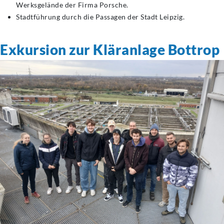
Werksgelände der Firma Porsche.
Stadtführung durch die Passagen der Stadt Leipzig.
Exkursion zur Kläranlage Bottrop