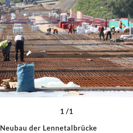
1 /1
Neubau der Lennetalbrücke