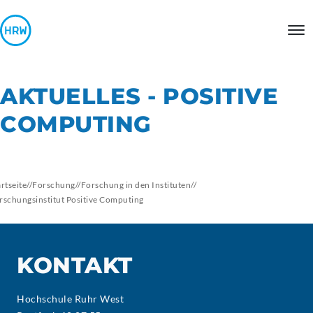
AKTUELLES - POSITIVE
COMPUTING
artseite
//
Forschung
//
Forschung in den Instituten
//
rschungsinstitut Positive Computing
KONTAKT
Hochschule Ruhr West