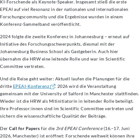
KI-Forschende als Keynote-Speaker. Insgesamt stieß die erste
EPEAI auf viel Resonanz in der nationalen und internationalen
Forschungscommunity und die Ergebnisse wurden in einem
Konferenz-Sammelband veröffentlicht.
2024 folgte die zweite Konferenz in Johannesburg – erneut auf
Initiative des Forschungsschwerpunkts, diesmal mit der
Johannesburg Business School als Gastgeberin. Auch hier
übernahm die HRW eine leitende Rolle und war im Scientific
Committee vertreten.
Und die Reise geht weiter: Aktuell laufen die Planungen für die
dritte
EPEAI-Konferenz
. 2026 wird die Veranstaltung
gemeinsam mit der University of Salford in Manchester stattfinden.
Wieder ist die HRW als Mitinitiatorin in leitender Rolle beteiligt.
Ihre Professor:innen sind im Scientific Committee vertreten und
sichern die wissenschaftliche Qualität der Beiträge.
Der
Call for Papers
für die
3rd EPEAI Conference
(16.–17. Juni
2026, Manchester) ist eröffnet: Forschende weltweit können ihre