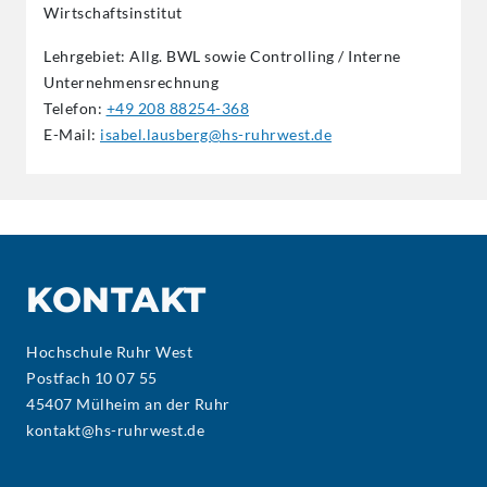
Wirtschaftsinstitut
Lehrgebiet: Allg. BWL sowie Controlling / Interne
Unternehmensrechnung
Telefon:
+49 208 88254-368
E-Mail:
isabel.lausberg@hs-ruhrwest.de
KONTAKT
Hochschule Ruhr West
Postfach 10 07 55
45407 Mülheim an der Ruhr
kontakt@hs-ruhrwest.de