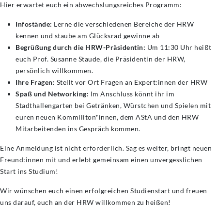
Hier erwartet euch ein abwechslungsreiches Programm:
Infostände:
Lerne die verschiedenen Bereiche der HRW
kennen und staube am Glücksrad gewinne ab
Begrüßung durch die HRW-Präsidentin:
Um 11:30 Uhr heißt
euch Prof. Susanne Staude, die Präsidentin der HRW,
persönlich willkommen.
Ihre Fragen:
Stellt vor Ort Fragen an Expert:innen der HRW
Spaß und Networking:
Im Anschluss könnt ihr im
Stadthallengarten bei Getränken, Würstchen und Spielen mit
euren neuen Kommiliton*innen, dem AStA und den HRW
Mitarbeitenden ins Gespräch kommen.
Eine Anmeldung ist nicht erforderlich. Sag es weiter, bringt neuen
Freund:innen mit und erlebt gemeinsam einen unvergesslichen
Start ins Studium!
Wir wünschen euch einen erfolgreichen Studienstart und freuen
uns darauf, euch an der HRW willkommen zu heißen!