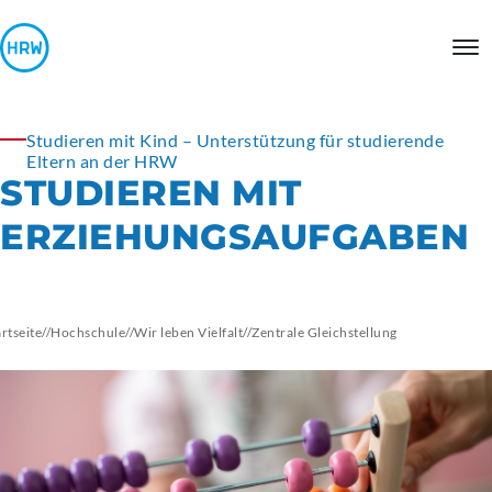
Studieren mit Kind – Unterstützung für studierende
Eltern an der HRW
STUDIEREN MIT
ERZIEHUNGSAUFGABEN
artseite
//
Hochschule
//
Wir leben Vielfalt
//
Zentrale
Gleichstellung