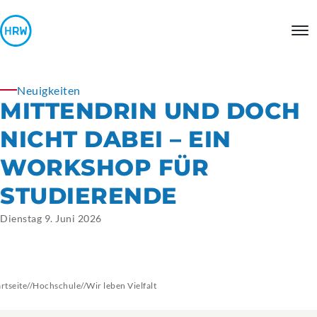
Neuigkeiten
MITTENDRIN UND DOCH
NICHT DABEI – EIN
WORKSHOP FÜR
STUDIERENDE
Dienstag 9. Juni 2026
artseite
//
Hochschule
//
Wir leben Vielfalt