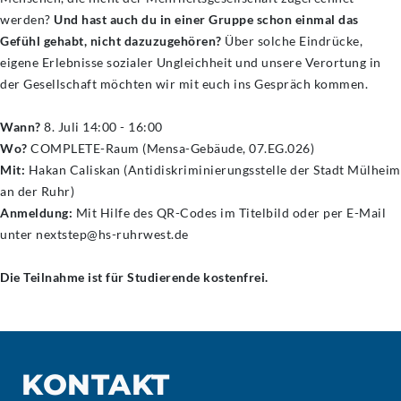
werden?
Und hast auch du in einer Gruppe schon einmal das
Gefühl gehabt, nicht dazuzugehören?
Über solche Eindrücke,
eigene Erlebnisse sozialer Ungleichheit und unsere Verortung in
der Gesellschaft möchten wir mit euch ins Gespräch kommen.
Wann?
8. Juli 14:00 - 16:00
Wo?
COMPLETE-Raum (Mensa-Gebäude, 07.EG.026)
Mit:
Hakan Caliskan (Antidiskriminierungsstelle der Stadt Mülheim
an der Ruhr)
Anmeldung:
Mit Hilfe des QR-Codes im Titelbild oder per E-Mail
unter nextstep@hs-ruhrwest.de
Die Teilnahme ist für Studierende kostenfrei.
KONTAKT