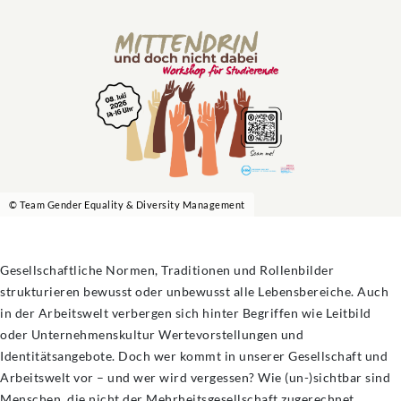
© Team Gender Equality & Diversity Management
Gesellschaftliche Normen, Traditionen und Rollenbilder
strukturieren bewusst oder unbewusst alle Lebensbereiche. Auch
in der Arbeitswelt verbergen sich hinter Begriffen wie Leitbild
oder Unternehmenskultur Wertevorstellungen und
Identitätsangebote. Doch wer kommt in unserer Gesellschaft und
Arbeitswelt vor – und wer wird vergessen? Wie (un-)sichtbar sind
Menschen, die nicht der Mehrheitsgesellschaft zugerechnet