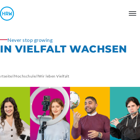
Never stop growing
IN VIELFALT WACHSEN
artseite
//
Hochschule
//
Wir leben Vielfalt