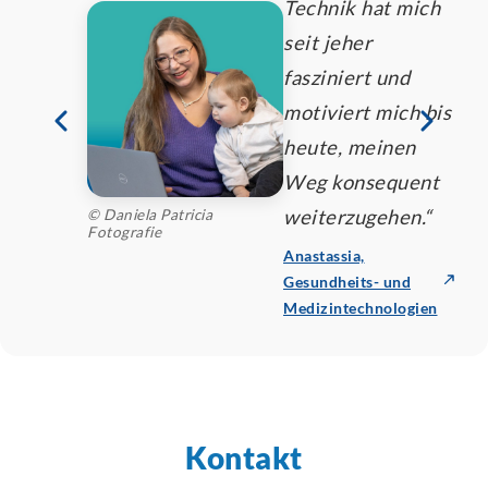
Technik hat mich
seit jeher
fasziniert und
motiviert mich bis
heute, meinen
Weg konsequent
weiterzugehen.“
© Daniela Patricia
Fotografie
Anastassia,
Gesundheits- und
Medizintechnologien
Kontakt