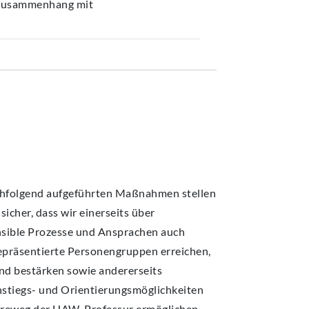
tzusammenhang mit
chfolgend aufgeführten Maßnahmen stellen
 sicher, dass wir einerseits über
nsible Prozesse und Ansprachen auch
epräsentierte Personengruppen erreichen,
nd bestärken sowie andererseits
nstiegs- und Orientierungsmöglichkeiten
iereweg der HAW-Professur ermöglichen.