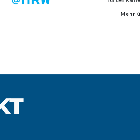
Mehr 
KT