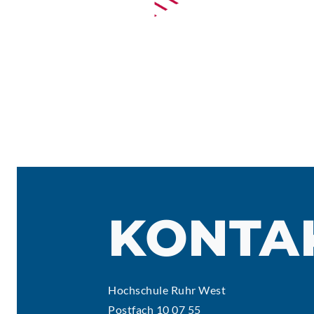
KONTA
Hochschule Ruhr West
Postfach 10 07 55