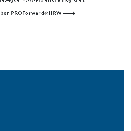
über PROForward@HRW