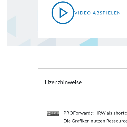
VIDEO ABSPIELEN
Lizenzhinweise
PROForward@HRW als shortcut,
Die Grafiken nutzen Ressourc