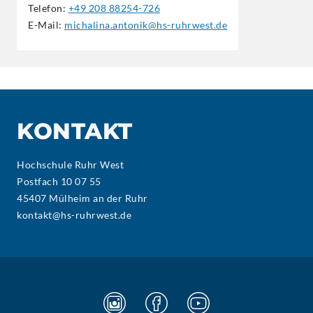
Telefon:
+49 208 88254-726
E-Mail:
michalina.antonik@hs-ruhrwest.de
KONTAKT
Hochschule Ruhr West
Postfach 10 07 55
45407 Mülheim an der Ruhr
kontakt@hs-ruhrwest.de