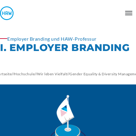
Employer Branding und HAW-Professur
I. EMPLOYER BRANDING
artseite
//
Hochschule
//
Wir leben Vielfalt
//
Gender Equality & Diversity Managem