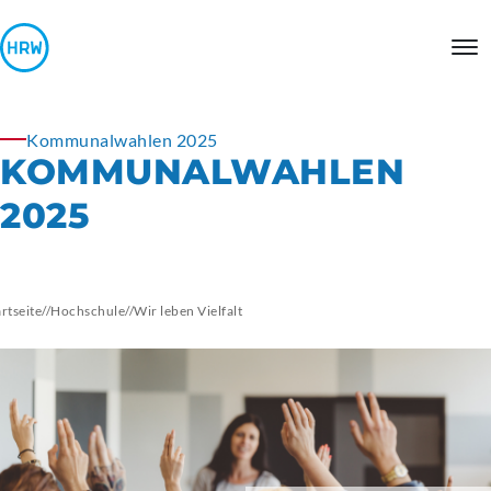
Kommunalwahlen 2025
KOMMUNALWAHLEN
2025
artseite
//
Hochschule
//
Wir leben Vielfalt