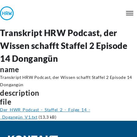
Transkript HRW Podcast, der
Wissen schafft Staffel 2 Episode
14 Dongangün
name
Transkript HRW Podcast, der Wissen schafft Staffel 2 Episode 14
Dongangün
description
file
Der_HWR_Podcast_-_Staffel_2_-_Folge_14_-
_Dogangün_V1.txt
(13,3 kB)