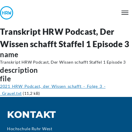
Transkript HRW Podcast, Der
Wissen schafft Staffel 1 Episode 3
name
Transkript HRW Podcast, Der Wissen schafft Staffel 1 Episode 3
description
file
2021_HRW_Podcast,_der_Wissen_schafft_-_Folge_3_-
_Grauel.txt
(11,2 kB)
KONTAKT
Hochschule Ruhr West