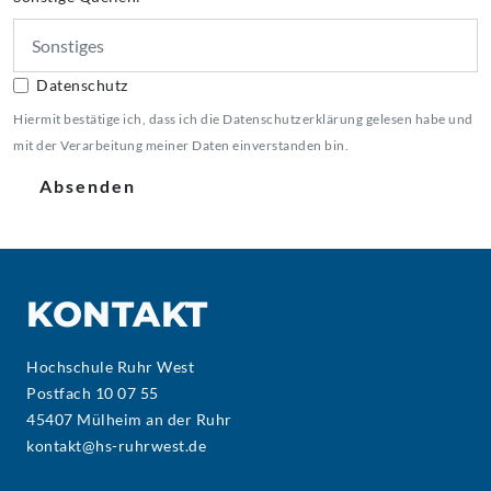
Datenschutz
Hiermit bestätige ich, dass ich die Datenschutzerklärung gelesen habe und
mit der Verarbeitung meiner Daten einverstanden bin.
Absenden
KONTAKT
Hochschule Ruhr West
Postfach 10 07 55
45407 Mülheim an der Ruhr
kontakt@hs-ruhrwest.de