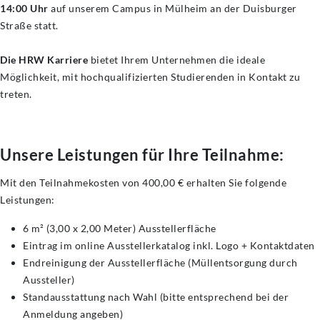
14:00 Uhr
auf unserem Campus in Mülheim an der Duisburger
Straße statt.
Die HRW Karriere
bietet Ihrem Unternehmen die ideale
Möglichkeit, mit hochqualifizierten Studierenden in Kontakt zu
treten.
Unsere Leistungen für Ihre Teilnahme:
Mit den Teilnahmekosten von 400,00 € erhalten Sie folgende
Leistungen:
6 m² (3,00 x 2,00 Meter) Ausstellerfläche
Eintrag im online Ausstellerkatalog inkl. Logo + Kontaktdaten
Endreinigung der Ausstellerfläche (Müllentsorgung durch
Aussteller)
Standausstattung nach Wahl (bitte entsprechend bei der
Anmeldung angeben)