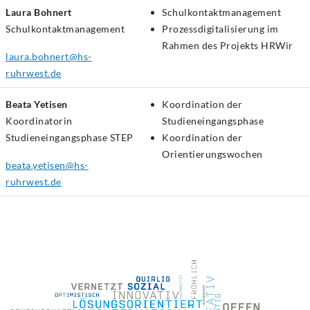
Laura Bohnert
Schulkontaktmanagement
Schulkontaktmanagement
Prozessdigitalisierung im
Rahmen des Projekts HRWir
laura.bohnert@hs-
ruhrwest.de
Beata Yetisen
Koordination der
Koordinatorin
Studieneingangsphase
Studieneingangsphase
STEP
Koordination der
Orientierungswochen
beata.yetisen@hs-
ruhrwest.de