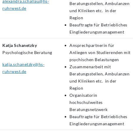
alexandra.schallau@hs-
Beratungsstellen, Ambulanzen
ruhrwest.de
und Kliniken etc. in der
Region
Beauftragte für Betriebliches
Eingliederungsmanagement
Katja Schanetzky
Ansprechpartnerin für
Psychologische
Beratung
Anliegen von Studierenden mit
psychischen Belastungen
katja.schanetzky@hs-
Zusammenarbeit mit
ruhrwest.de
Beratungsstellen, Ambulanzen
und Kliniken etc. in der
Region
Organisatorin
hochschulweites
Beratungsnetzwerk
Beauftragte für Betriebliches
Eingliederungsmanagement