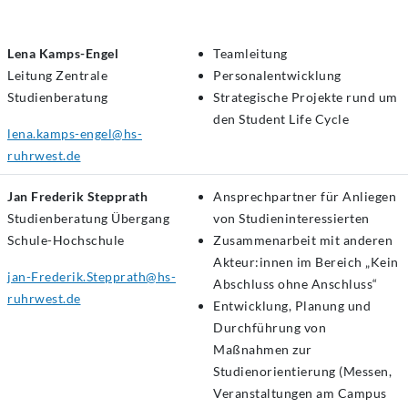
Lena Kamps-Engel
Teamleitung
Leitung Zentrale
Personalentwicklung
Studienberatung
Strategische Projekte rund um
den Student Life Cycle
lena.kamps-engel@hs-
ruhrwest.de
Jan Frederik Stepprath
Ansprechpartner für Anliegen
Studienberatung
Übergang
von Studieninteressierten
Schule-Hochschule
Zusammenarbeit mit anderen
Akteur:innen im Bereich „Kein
jan-Frederik.Stepprath@hs-
Abschluss ohne Anschluss“
ruhrwest.de
Entwicklung, Planung und
Durchführung von
Maßnahmen zur
Studienorientierung (Messen,
Veranstaltungen am Campus