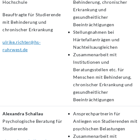
Hochschule
Behinderung, chronischer
Erkrankung und
Beauftragte für Studierende
gesundheitlicher
mit Behinderung und
Beeinträchtigungen
chronischer Erkrankung
Stellungnahmen bei
Härtefallanträgen und
ulrike.richter@hs-
Nachteilsausgleichen
ruhrwest.de
Zusammenarbeit mit
Institutionen und
Beratungsstellen etc. für
Menschen mit Behinderung,
chronischer Erkrankung und
gesundheitlicher
Beeinträchtigungen
Alexandra Schallau
Ansprechpartnerin für
Psychologische
Beratung für
Anliegen von Studierenden mit
Studierende
psychischen Belastungen
Zusammenarbeit mit