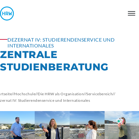
DEZERNAT IV: STUDIERENDENSERVICE UND
INTERNATIONALES
ZENTRALE
STUDIENBERATUNG
artseite
//
Hochschule
//
Die HRW als Organisation
//
Servicebereich
//
zernat IV: Studierendenservice und Internationales