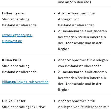
und an Schulen etc.)
Esther Egener
Ansprechpartnerin für
Studienberatung
Anliegen von
Bestandsstudierende
Bestandsstudierenden
Zusammenarbeit mit anderen
esther.egener@hs-
beratenden Stellen innerhalb
ruhrwest.de
der Hochschule und in der
Region
Kilian Pulla
Ansprechpartner für Anliegen
Studienberatung
von Bestandsstudierenden
Bestandsstudierende
Zusammenarbeit mit anderen
beratenden Stellen innerhalb
kilian.pulla@hs-ruhrwest.de
der Hochschule und in der
Region
Ulrike Richter
Ansprechpartnerin für
Studienberatung
Inklusive
Anliegen von Studierenden mit