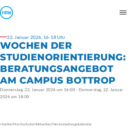
22. Januar 2026, 16-18 Uhr
WOCHEN DER
STUDIENORIENTIERUNG:
BERATUNGSANGEBOT
AM CAMPUS BOTTROP
Donnerstag, 22. Januar 2026 um 16:00 - Donnerstag, 22. Januar
2026 um 18:00
artseite
//
Hochschule
//
Aktuelles
//
Veranstaltungskalender