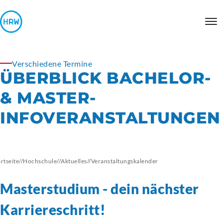
Verschiedene Termine
ÜBERBLICK BACHELOR-
& MASTER-
INFOVERANSTALTUNGEN
artseite
//
Hochschule
//
Aktuelles
//
Veranstaltungskalender
Masterstudium - dein nächster
Karriereschritt!