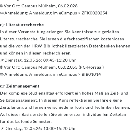
🌐 Vor Ort: Campus Mülheim, 06.02.028
✏️Anmeldung: Anmeldung im eCampus > ZFK0020254
👉
Literaturrecherche
In dieser Veranstaltung erlangen Sie Kenntnisse zur gezielten
Literaturrecherche. Sie lernen die fachspezifischen kostenlosen
und die von der HRW-Bibliothek lizenzierten Datenbanken kennen
und können in diesen recherchieren.
📌Dienstag, 12.05.26: 09:45-11:20 Uhr
🌐 Vor Ort: Campus Mülheim, 05.02.055 (PC-Hörsaal)
✏️Anmeldung: Anmeldung im eCampus > BIB01014
👉
Zeitmanagement
Der komplexe Studienalltag erfordert ein hohes Maß an Zeit- und
Selbstmanagement. In diesem Kurs reflektieren Sie Ihre eigene
Zeitplanung und lernen verschiedene Tools und Techniken kennen.
Auf dieser Basis erstellen Sie einen ersten individuellen Zeitplan
für das laufende Semester.
📌Dienstag, 12.05.26: 13:00-15:20 Uhr