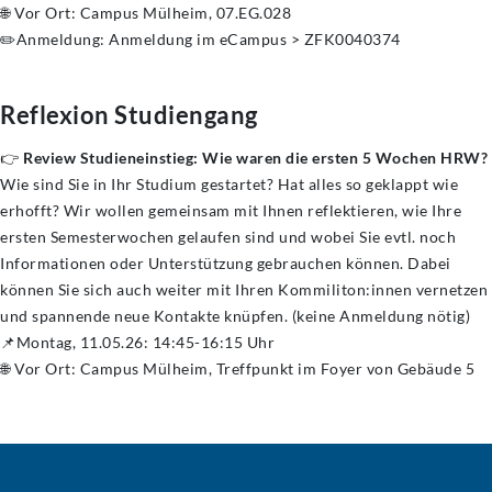
🌐 Vor Ort: Campus Mülheim, 07.EG.028
✏️Anmeldung: Anmeldung im eCampus > ZFK0040374
Reflexion Studiengang
👉
Review Studieneinstieg: Wie waren die ersten 5 Wochen HRW?
Wie sind Sie in Ihr Studium gestartet? Hat alles so geklappt wie
erhofft? Wir wollen gemeinsam mit Ihnen reflektieren, wie Ihre
ersten Semesterwochen gelaufen sind und wobei Sie evtl. noch
Informationen oder Unterstützung gebrauchen können. Dabei
können Sie sich auch weiter mit Ihren Kommiliton:innen vernetzen
und spannende neue Kontakte knüpfen. (keine Anmeldung nötig)
📌Montag, 11.05.26: 14:45-16:15 Uhr
🌐 Vor Ort: Campus Mülheim, Treffpunkt im Foyer von Gebäude 5