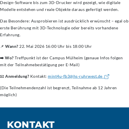
Design-Software bis zum 3D-Drucker wird gezeigt, wie digitale
Modelle entstehen und reale Objekte daraus gefertigt werden.
Das Besondere: Ausprobieren ist ausdrücklich erwünscht – egal ob
erste Berührung mit 3D-Technologie oder bereits vorhandene
Erfahrung.
📌
Wann?
22. Mai 2026 16:00 Uhr bis 18:00 Uhr
➡️ Wo?
Treffpunkt ist der Campus Mülheim (genaue Infos folgen
mit der Teilnahmebestätigung per E-Mail)
📧
Anmeldung?
Kontakt:
mint4u-fb3@hs-ruhrwest.de
(Die Teilnehmendenzahl ist begrenzt, Teilnahme ab 12 Jahren
möglich)
KONTAKT