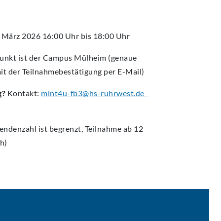
 März 2026 16:00 Uhr bis 18:00 Uhr
punkt ist der Campus Mülheim (genaue
mit der Teilnahmebestätigung per E-Mail)
g?
Kontakt:
mint4u-fb3@hs-ruhrwest.de
endenzahl ist begrenzt, Teilnahme ab 12
h)