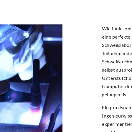
Wie funktioni
eine perfekte
Schweißlabor
Teilnehmende
Schweißtechni
selbst auspro
Unterstützt d
Computer dire
gelungen ist.
Ein praxisnah
Ingenieurwisse
experimentie