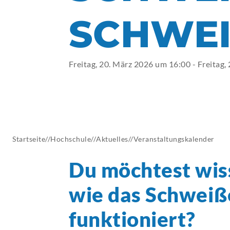
AKTUELLES
CHWEIS
Freitag, 20. März 2026 um 16:00 - Freitag
Startseite
//
Hochschule
//
Aktuelles
//
Veranstaltungskalender
Du möchtest wis
wie das Schweiß
funktioniert?