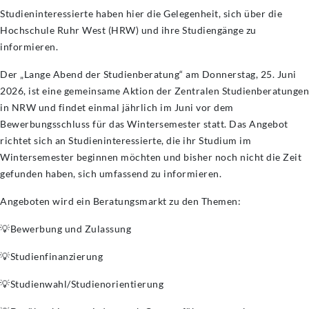
Studieninteressierte haben hier die Gelegenheit, sich über die
Hochschule Ruhr West (HRW) und ihre Studiengänge zu
informieren.
Der „Lange Abend der Studienberatung“ am Donnerstag, 25. Juni
2026, ist eine gemeinsame Aktion der Zentralen Studienberatungen
in NRW und findet einmal jährlich im Juni vor dem
Bewerbungsschluss für das Wintersemester statt. Das Angebot
richtet sich an Studieninteressierte, die ihr Studium im
Wintersemester beginnen möchten und bisher noch nicht die Zeit
gefunden haben, sich umfassend zu informieren.
Angeboten wird ein Beratungsmarkt zu den Themen:
💡Bewerbung und Zulassung
💡Studienfinanzierung
💡Studienwahl/Studienorientierung