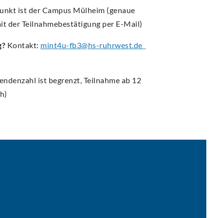
punkt ist der Campus Mülheim (genaue
mit der Teilnahmebestätigung per E-Mail)
g?
Kontakt:
mint4u-fb3@hs-ruhrwest.de
endenzahl ist begrenzt, Teilnahme ab 12
h)