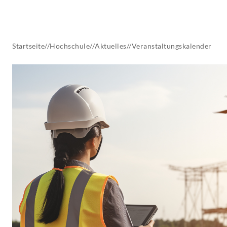
AKTUELLES
Startseite
//
Hochschule
//
Aktuelles
//
Veranstaltungskalender