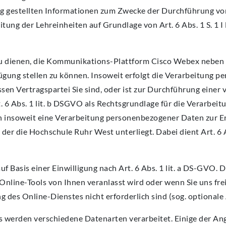
ung gestellten Informationen zum Zwecke der Durchführung vo
tung der Lehreinheiten auf Grundlage von Art. 6 Abs. 1 S. 1 I 
u dienen, die Kommunikations-Plattform Cisco Webex neben 
ügung stellen zu können. Insoweit erfolgt die Verarbeitung 
ssen Vertragspartei Sie sind, oder ist zur Durchführung einer 
 6 Abs. 1 lit. b DSGVO als Rechtsgrundlage für die Verarbeit
insoweit eine Verarbeitung personenbezogener Daten zur Er
 der die Hochschule Ruhr West unterliegt. Dabei dient Art. 6 Ab
uf Basis einer Einwilligung nach Art. 6 Abs. 1 lit. a DS-GVO. 
nline-Tools von Ihnen veranlasst wird oder wenn Sie uns frei
 des Online-Dienstes nicht erforderlich sind (sog. optionale
 werden verschiedene Datenarten verarbeitet. Einige der An