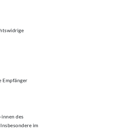
chtswidrige
de Empfänger
-innen des
 Insbesondere im