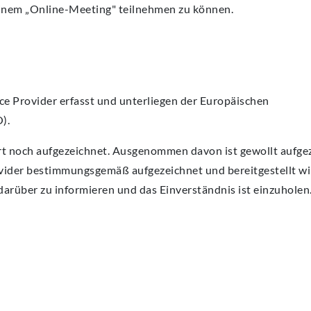
n einem „Online-Meeting" teilnehmen zu können.
e Provider erfasst und unterliegen der Europäischen
).
t noch aufgezeichnet. Ausgenommen davon ist gewollt aufge
vider bestimmungsgemäß aufgezeichnet und bereitgestellt wi
arüber zu informieren und das Einverständnis ist einzuholen