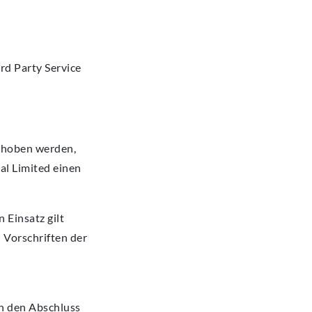
rd Party Service
erhoben werden,
al Limited einen
 Einsatz gilt
 Vorschriften der
ch den Abschluss