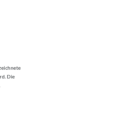
zeichnete
rd. Die
.