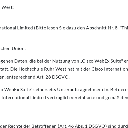
r West:
tional Limited (Bitte lesen Sie dazu den Abschnitt Nr. 8 "Thi
schen Union:
ogenen Daten, die bei der Nutzung von „Cisco WebEx Suite" 
tatt. Die Hochschule Ruhr West hat mit der Cisco Internation
sen, entsprechend Art. 28 DSGVO.
co WebEx Suite" seinerseits Unterauftragnehmer ein. Bei deren
 International Limited vertraglich vereinbarte und gemäß den
der Rechte der Betroffenen (Art. 46 Abs. 1 DSGVO) sind dur