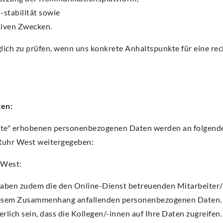
stabilität sowie
tiven Zwecken.
glich zu prüfen, wenn uns konkrete Anhaltspunkte für eine re
en:
uite" erhobenen personenbezogenen Daten werden an folgen
Ruhr West weitergegeben:
 West:
aben zudem die den Online-Dienst betreuenden Mitarbeiter/
in diesem Zusammenhang anfallenden personenbezogenen Daten.
rlich sein, dass die Kollegen/-innen auf Ihre Daten zugreifen.