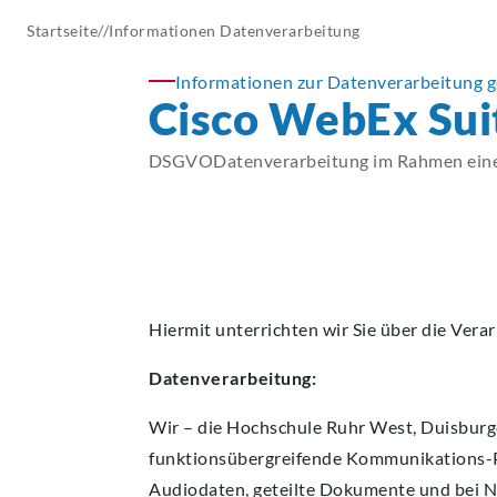
AKTUELLES
Startseite
//
Informationen
Datenverarbeitung
Informationen zur Datenverarbeitung g
Cisco WebEx Sui
DSGVODatenverarbeitung im Rahmen einer 
Hiermit unterrichten wir Sie über die Ver
Datenverarbeitung:
Wir – die Hochschule Ruhr West, Duisburge
funktionsübergreifende Kommunikations-P
Audiodaten, geteilte Dokumente und bei Nu