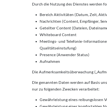
Durch die Nutzung des Dienstes werden fo
Bereich Aktivitäten (Datum, Zeit, Aktiv
Nachrichten (Content, Empfänger, Send
Geteilter Content (Dateien, Dateinam
Whiteboard Content
Meetings- und Telefonie-Informationen
Qualitätseinstufung)
Presence (Anwender Status)
Aufnahmen
Die Aufmerksamkeitsüberwachung („Aufmerk
Die genannten Daten werden auf Basis unser
nur zu folgenden Zwecken verarbeitet:
Gewährleistung eines reibungslosen 
Gewährleistung einer komfortablen N