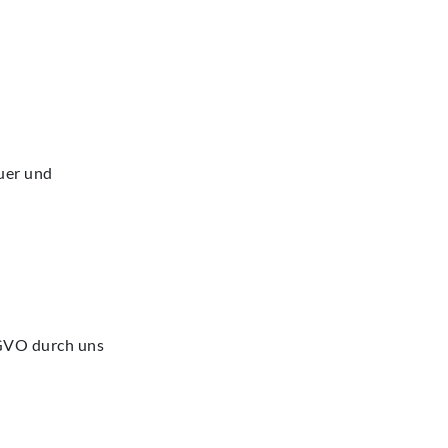
auer und
SGVO durch uns