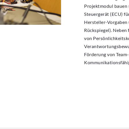
Projektmodul bauen s
Steuergerät (ECU) fü
Hersteller-Vorgaben (
Rückspiegel). Neben
von Persönlichkeitsk
Verantwortungsbewuss
Förderung von Team-
Kommunikationsfähig