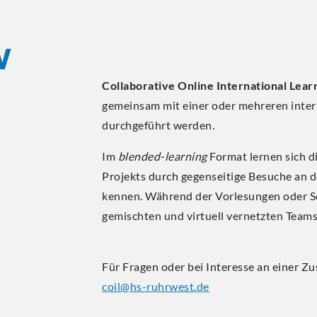
W
Collaborative Online International Lear
gemeinsam mit einer oder mehreren inter
durchgeführt werden.
Im
blended-learning
Format lernen sich d
Projekts durch gegenseitige Besuche an 
kennen. Während der Vorlesungen oder Sem
gemischten und virtuell vernetzten Team
Für Fragen oder bei Interesse an einer Z
coil@hs-ruhrwest.de