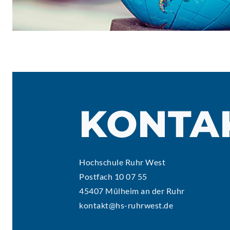
KONTA
Hochschule Ruhr West
Postfach 10 07 55
45407 Mülheim an der Ruhr
kontakt@hs-ruhrwest.de