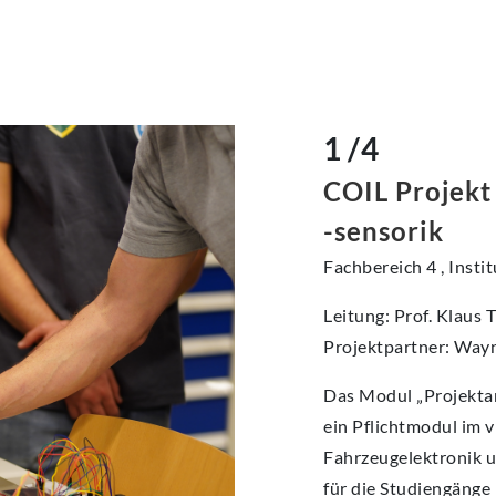
1 /4
COIL Projekt
-sensorik
Fachbereich 4 , Inst
Leitung: Prof. Klaus 
Projektpartner: Wayn
Das Modul „Projektar
ein Pflichtmodul im 
Fahrzeugelektronik u
für die Studiengänge