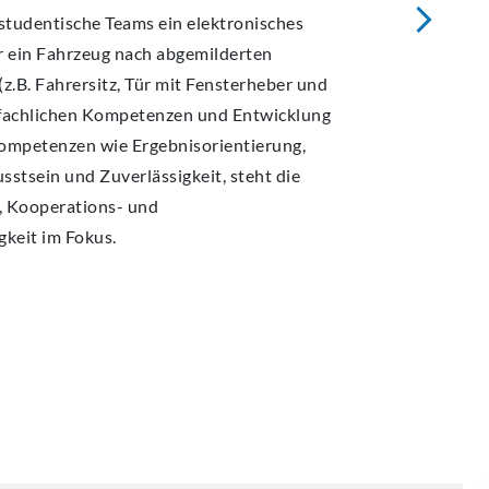
tudentische Teams ein elektronisches
r ein Fahrzeug nach abgemilderten
z.B. Fahrersitz, Tür mit Fensterheber und
 fachlichen Kompetenzen und Entwicklung
ompetenzen wie Ergebnisorientierung,
tsein und Zuverlässigkeit, steht die
, Kooperations- und
keit im Fokus.