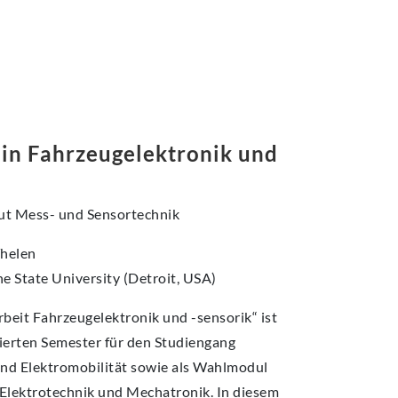
 in Fahrzeugelektronik und
itut Mess- und Sensortechnik
Thelen
e State University (Detroit, USA)
beit Fahrzeugelektronik und -sensorik“ ist
vierten Semester für den Studiengang
nd Elektromobilität sowie als Wahlmodul
 Elektrotechnik und Mechatronik. In diesem